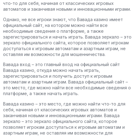
что-то для себя, начиная от классических игровых
автоматов и заканчивая новыми и инновационными играми.
Однако, не все игроки знают, что Вавада казино имеет
официальный сайт, на котором можно найти все
необходимые сведения о платформе, а также
зарегистрироваться и начать играть. Вавада зеркало – это
зеркало официального сайта, которое позволяет игрокам
доступаться к игровым автоматам и азартным играм, не
оставляя им возможности для мошенничества.
Вавада вход – это главный вход на официальный сайт
Вавада казино, откуда можно начать играть,
зарегистрироваться и получить доступ к игровым
автоматам и азартным играм. Вавада официальный сайт –
это место, где можно найти все необходимые сведения о
платформе, а также начать играть.
Вавада казино – это место, где можно найти что-то для
себя, начиная от классических игровых автоматов и
заканчивая новыми и инновационными играми. Вавада
зеркало – это зеркало официального сайта, которое
позволяет игрокам доступаться к игровым автоматам и
азартным играм, не оставляя им возможности для