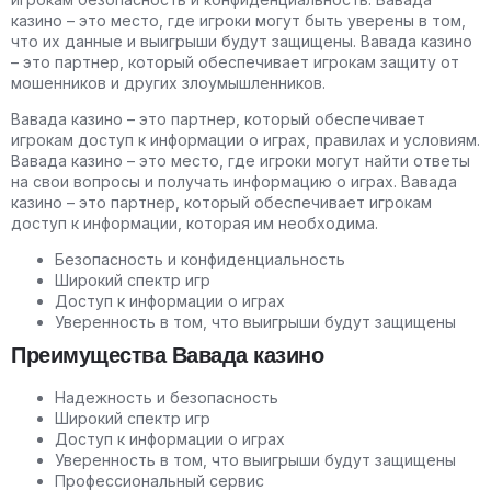
казино – это место, где игроки могут быть уверены в том,
что их данные и выигрыши будут защищены. Вавада казино
– это партнер, который обеспечивает игрокам защиту от
мошенников и других злоумышленников.
Вавада казино – это партнер, который обеспечивает
игрокам доступ к информации о играх, правилах и условиям.
Вавада казино – это место, где игроки могут найти ответы
на свои вопросы и получать информацию о играх. Вавада
казино – это партнер, который обеспечивает игрокам
доступ к информации, которая им необходима.
Безопасность и конфиденциальность
Широкий спектр игр
Доступ к информации о играх
Уверенность в том, что выигрыши будут защищены
Преимущества Вавада казино
Надежность и безопасность
Широкий спектр игр
Доступ к информации о играх
Уверенность в том, что выигрыши будут защищены
Профессиональный сервис