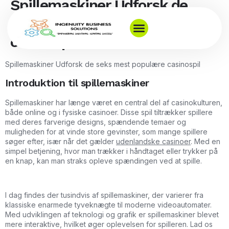
Spillemaskiner Udforsk de
seks mest populære
casinospil
Spillemaskiner Udforsk de seks mest populære casinospil
Introduktion til spillemaskiner
Spillemaskiner har længe været en central del af casinokulturen,
både online og i fysiske casinoer. Disse spil tiltrækker spillere
med deres farverige designs, spændende temaer og
muligheden for at vinde store gevinster, som mange spillere
søger efter, især når det gælder
udenlandske casinoer
. Med en
simpel betjening, hvor man trækker i håndtaget eller trykker på
en knap, kan man straks opleve spændingen ved at spille.
I dag findes der tusindvis af spillemaskiner, der varierer fra
klassiske enarmede tyveknægte til moderne videoautomater.
Med udviklingen af teknologi og grafik er spillemaskiner blevet
mere interaktive, hvilket øger oplevelsen for spilleren. Lad os