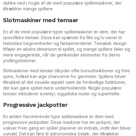
dykke ned i nogle af de mest populære spillemaskiner, der
tiltrækker mange spillere.
Slotmaskiner med temaer
En af de mest populære typer spillemaskiner er dem, der har
specifikke temaer. Disse kan spænde fra film og tv-serier til
historiske begivenheder og fantasiverdener. Tematisk design
tilføjer en ekstra dimension til spillet, og mange spillere føler sig
mere engagerede, når de genkender elementer fra deres
yndlingshistorier.
Slotmaskiner med temaer tilbyder ofte bonusfunktioner og free
spins, hvilket kan øge chancerne for gevinster. Spillere bliver
tiltrukket af det visuelle aspekt samt de forskellige funktioner,
der kan gøre spillet mere underholdende. Nogle populære
temaer inkluderer eventyr, egyptiske myter og superhelte.
Progressive jackpotter
En anden fascinerende type spillemaskine er dem med
progressive jackpotter. Disse maskiner har en jackpot, der
vokser hver gang en spiller placerer en indsats, indtil den bliver
vundet. Det kan føre til astronomiske beløb, der tiltrækker