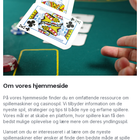
Om vores hjemmeside
På vores hjemmeside finder du en omfattende ressource om
spillemaskiner og casinospil. Vi tilbyder information om de
nyeste spil, strategier og tips til både nye og erfarne spillere.
Vores mål er at skabe en platform, hvor spillere kan få den
bedst mulige oplevelse og lære mere om deres yndlingsspil.
Uanset om du er interesseret i at lære om de nyeste
spillemaskiner eller ønsker at finde den bedste måde at spille