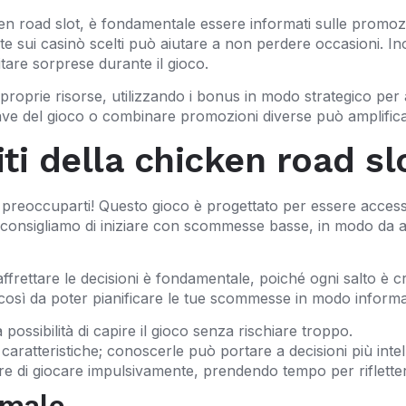
n road slot, è fondamentale essere informati sulle promozion
te sui casinò scelti può aiutare a non perdere occasioni. In
tare sorprese durante il gioco.
proprie risorse, utilizzando i bonus in modo strategico per 
hiave del gioco o combinare promozioni diverse può amplifica
iti della chicken road sl
 preoccuparti! Questo gioco è progettato per essere accessi
 ti consigliamo di iniziare con scommesse basse, in modo da
frettare le decisioni è fondamentale, poiché ogni salto è cruc
ri, così da poter pianificare le tue scommesse in modo informa
 possibilità di capire il gioco senza rischiare troppo.
aratteristiche; conoscerle può portare a decisioni più intell
re di giocare impulsivamente, prendendo tempo per riflette
imale