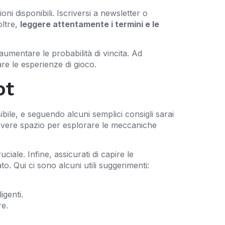
i disponibili. Iscriversi a newsletter o
oltre,
leggere attentamente i termini e le
aumentare le probabilità di vincita. Ad
re le esperienze di gioco.
ot
bile, e seguendo alcuni semplici consigli sarai
 avere spazio per esplorare le meccaniche
iale. Infine, assicurati di capire le
to. Qui ci sono alcuni utili suggerimenti:
igenti.
re.