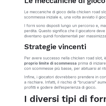
Le meccaniche di gioco
Le meccaniche di gioco della chicken road slo
scommessa iniziale e, una volta avviato il gioco
I forni sono disposti lungo un percorso e, man
perdita. Questo significa che il giocatore dev
diventano quindi fondamentali per massimizza
Strategie vincenti
Per avere successo nella chicken road slot, è 
proprio limite di scommessa
prima di iniziare
con scommesse più basse, per abituarsi al ritm
Infine, i giocatori dovrebbero prendere in con
a rischiare. Infatti, il rischio di “bruciarsi
profitti e godere dell’esperienza di gioco.
I diversi tipi di for