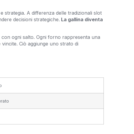
strategia. A differenza delle tradizionali slot
ndere decisioni strategiche.
La gallina diventa
io con ogni salto. Ogni forno rappresenta una
vincite. Ciò aggiunge uno strato di
o
rato