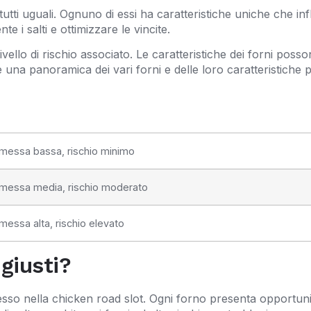
utti uguali. Ognuno di essi ha caratteristiche uniche che inf
e i salti e ottimizzare le vincite.
vello di rischio associato. Le caratteristiche dei forni poss
una panoramica dei vari forni e delle loro caratteristiche pr
essa bassa, rischio minimo
essa media, rischio moderato
essa alta, rischio elevato
 giusti?
ccesso nella chicken road slot. Ogni forno presenta opportuni