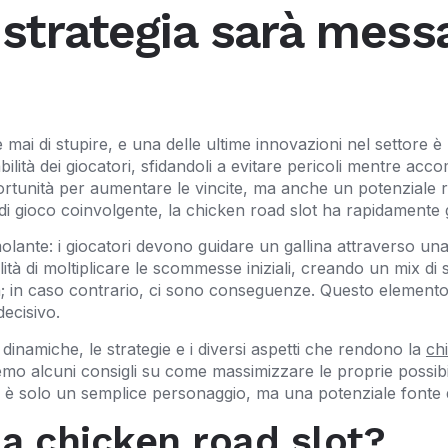
 strategia sarà mess
mai di stupire, e una delle ultime innovazioni nel settore 
ilità dei giocatori, sfidandoli a evitare pericoli mentre ac
portunità per aumentare le vincite, ma anche un potenziale 
i gioco coinvolgente, la chicken road slot ha rapidamente
lante: i giocatori devono guidare un gallina attraverso una s
ità di moltiplicare le scommesse iniziali, creando un mix di st
a; in caso contrario, ci sono conseguenze. Questo elemento
ecisivo.
 dinamiche, le strategie e i diversi aspetti che rendono la
ch
emo alcuni consigli su come massimizzare le proprie possibili
on è solo un semplice personaggio, ma una potenziale fonte
la chicken road slot?