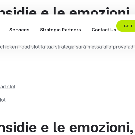
insidie e le emozioni
 strategia sarà mess
GET
Services
Strategic Partners
Contact Us
 chicken road slot la tua strategia sarà messa alla prova ad 
ad slot
lot
insidie e le emozioni