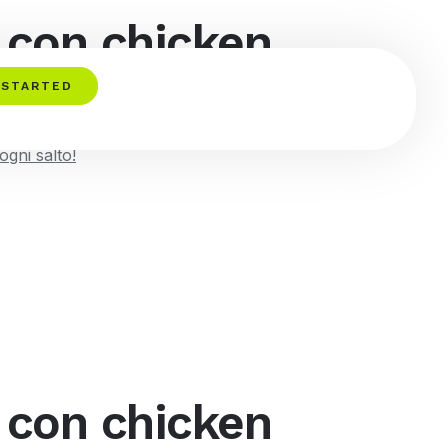
, con chicken
a alla prova
 STARTED
ogni salto!
, con chicken