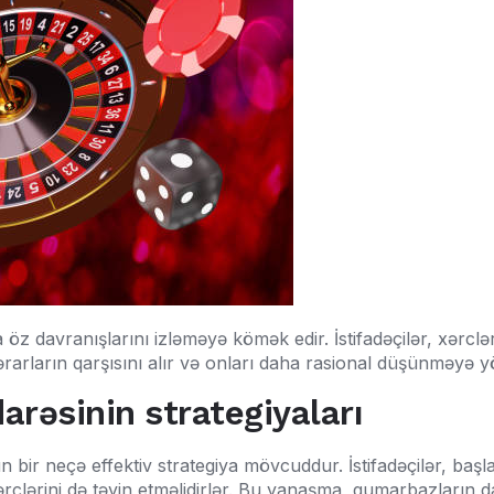
z davranışlarını izləməyə kömək edir. İstifadəçilər, xərclər
rarların qarşısını alır və onları daha rasional düşünməyə yö
arəsinin strategiyaları
 bir neçə effektiv strategiya mövcuddur. İstifadəçilər, ba
ərini də təyin etməlidirlər. Bu yanaşma, qumarbazların daha