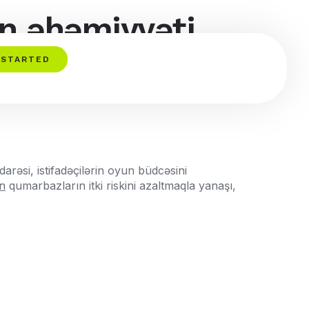
in əhəmiyyəti
ı
 STARTED
rəsi, istifadəçilərin oyun büdcəsini
an
qumarbazların itki riskini azaltmaqla yanaşı,