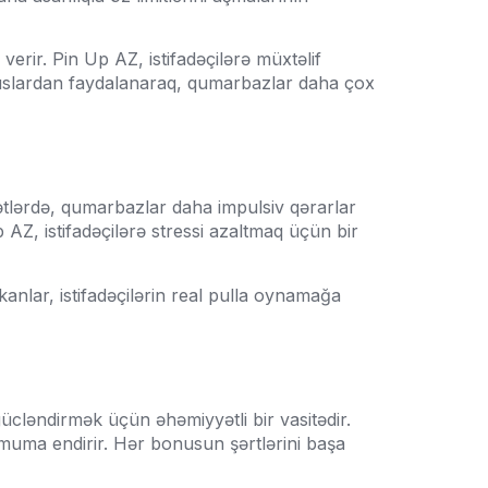
erir. Pin Up AZ, istifadəçilərə müxtəlif
uslardan faydalanaraq, qumarbazlar daha çox
ətlərdə, qumarbazlar daha impulsiv qərarlar
AZ, istifadəçilərə stressi azaltmaq üçün bir
nlar, istifadəçilərin real pulla oynamağa
cləndirmək üçün əhəmiyyətli bir vasitədir.
imuma endirir. Hər bonusun şərtlərini başa