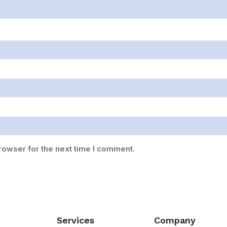
rowser for the next time I comment.
Services
Company