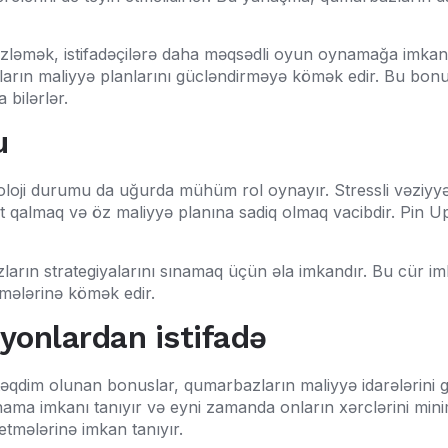
izləmək, istifadəçilərə daha məqsədli oyun oynamağa imkan v
arın maliyyə planlarını gücləndirməyə kömək edir. Bu bon
 bilərlər.
u
xoloji durumu da uğurda mühüm rol oynayır. Stressli vəziyy
t qalmaq və öz maliyyə planına sadiq olmaq vacibdir. Pin Up 
rın strategiyalarını sınamaq üçün əla imkandır. Bu cür imka
tmələrinə kömək edir.
onlardan istifadə
dim olunan bonuslar, qumarbazların maliyyə idarələrini gü
nama imkanı tanıyır və eyni zamanda onların xərclərini min
etmələrinə imkan tanıyır.