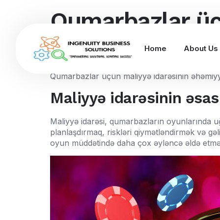
Qumarbazlar üç
Pin Up AZ ilə u
Home
About Us
Qumarbazlar üçün maliyyə idarəsinin əhəmiyy
Maliyyə idarəsinin əsas 
Maliyyə idarəsi, qumarbazların oyunlarında uğ
planlaşdırmaq, riskləri qiymətləndirmək və gəl
oyun müddətində daha çox əyləncə əldə etmələ