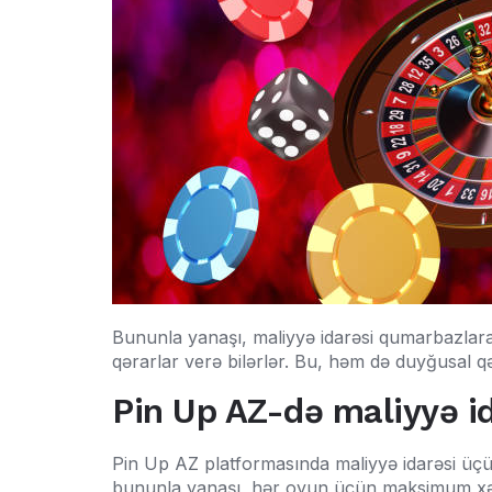
Bununla yanaşı, maliyyə idarəsi qumarbazlara ö
qərarlar verə bilərlər. Bu, həm də duyğusal qə
Pin Up AZ-də maliyyə id
Pin Up AZ platformasında maliyyə idarəsi üçün
bununla yanaşı, hər oyun üçün maksimum xərcl