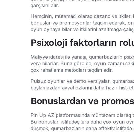
qarşısını alır.
Həmçinin, mütəmadi olaraq qazanc və itkiləri 
bonuslar və promosyonlar təqdim edərək, onl
oyun oynaya bilər və itkilərini azaltmağa çalışa
Psixoloji faktorların rol
Maliyyə idarəsi ilə yanaşı, qumarbazların psi
verə bilərlər. Buna görə də, oyun zamanı saki
çox rahatlama metodları təqdim edir.
Pulsuz oyunlar və demo versiyalar, qumarbazla
başlamazdan əvvəl özlərini daha hazır hiss e
Bonuslardan və promosy
Pin Up AZ platformasında müntəzəm olaraq təq
Bu bonuslar, istifadəçilərə daha çox oyun oy
düşmək, qumarbazların daha effektiv istifadə 