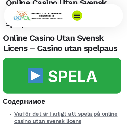
Online Casino Utan Svensk
Licens – Casino utan
spelpaus.5619
Online Casino Utan Svensk
Licens – Casino utan spelpaus
SPELA
Содержимое
Varför det är farligt att spela på online
casino utan svensk licens