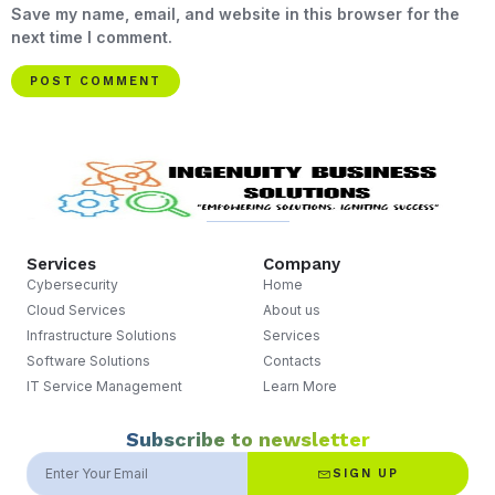
Save my name, email, and website in this browser for the
next time I comment.
Services
Company
Cybersecurity
Home
Cloud Services
About us
Infrastructure Solutions
Services
Software Solutions
Contacts
IT Service Management
Learn More
Subscribe to newsletter
SIGN UP