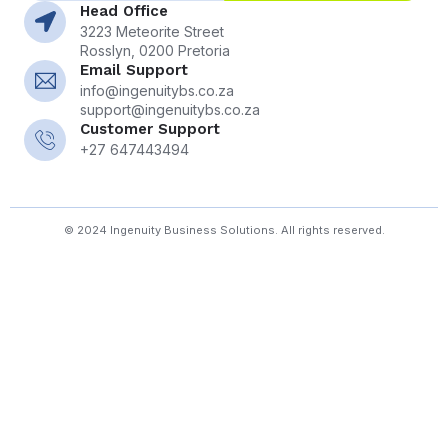
Head Office
3223 Meteorite Street
Rosslyn, 0200 Pretoria
Email Support
info@ingenuitybs.co.za
support@ingenuitybs.co.za
Customer Support
+27 647443494
© 2024 Ingenuity Business Solutions. All rights reserved.