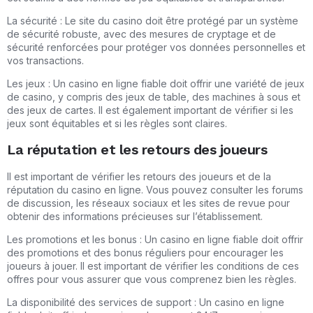
La sécurité : Le site du casino doit être protégé par un système
de sécurité robuste, avec des mesures de cryptage et de
sécurité renforcées pour protéger vos données personnelles et
vos transactions.
Les jeux : Un casino en ligne fiable doit offrir une variété de jeux
de casino, y compris des jeux de table, des machines à sous et
des jeux de cartes. Il est également important de vérifier si les
jeux sont équitables et si les règles sont claires.
La réputation et les retours des joueurs
Il est important de vérifier les retours des joueurs et de la
réputation du casino en ligne. Vous pouvez consulter les forums
de discussion, les réseaux sociaux et les sites de revue pour
obtenir des informations précieuses sur l’établissement.
Les promotions et les bonus : Un casino en ligne fiable doit offrir
des promotions et des bonus réguliers pour encourager les
joueurs à jouer. Il est important de vérifier les conditions de ces
offres pour vous assurer que vous comprenez bien les règles.
La disponibilité des services de support : Un casino en ligne