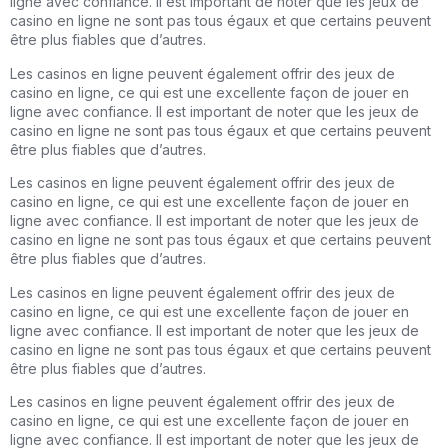
ligne avec confiance. Il est important de noter que les jeux de
casino en ligne ne sont pas tous égaux et que certains peuvent
être plus fiables que d’autres.
Les casinos en ligne peuvent également offrir des jeux de
casino en ligne, ce qui est une excellente façon de jouer en
ligne avec confiance. Il est important de noter que les jeux de
casino en ligne ne sont pas tous égaux et que certains peuvent
être plus fiables que d’autres.
Les casinos en ligne peuvent également offrir des jeux de
casino en ligne, ce qui est une excellente façon de jouer en
ligne avec confiance. Il est important de noter que les jeux de
casino en ligne ne sont pas tous égaux et que certains peuvent
être plus fiables que d’autres.
Les casinos en ligne peuvent également offrir des jeux de
casino en ligne, ce qui est une excellente façon de jouer en
ligne avec confiance. Il est important de noter que les jeux de
casino en ligne ne sont pas tous égaux et que certains peuvent
être plus fiables que d’autres.
Les casinos en ligne peuvent également offrir des jeux de
casino en ligne, ce qui est une excellente façon de jouer en
ligne avec confiance. Il est important de noter que les jeux de