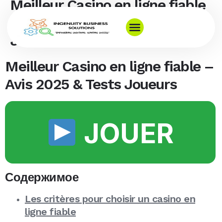
Meilleur Casino en ligne fiable
– Avis 2025 Tests
Joueurs.6714
Meilleur Casino en ligne fiable –
Avis 2025 & Tests Joueurs
JOUER
Содержимое
Les critères pour choisir un casino en
ligne fiable