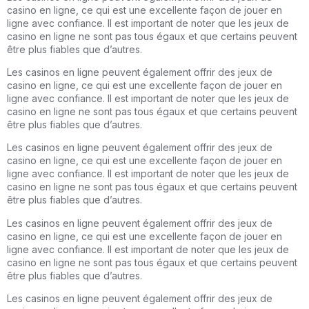
casino en ligne, ce qui est une excellente façon de jouer en
ligne avec confiance. Il est important de noter que les jeux de
casino en ligne ne sont pas tous égaux et que certains peuvent
être plus fiables que d’autres.
Les casinos en ligne peuvent également offrir des jeux de
casino en ligne, ce qui est une excellente façon de jouer en
ligne avec confiance. Il est important de noter que les jeux de
casino en ligne ne sont pas tous égaux et que certains peuvent
être plus fiables que d’autres.
Les casinos en ligne peuvent également offrir des jeux de
casino en ligne, ce qui est une excellente façon de jouer en
ligne avec confiance. Il est important de noter que les jeux de
casino en ligne ne sont pas tous égaux et que certains peuvent
être plus fiables que d’autres.
Les casinos en ligne peuvent également offrir des jeux de
casino en ligne, ce qui est une excellente façon de jouer en
ligne avec confiance. Il est important de noter que les jeux de
casino en ligne ne sont pas tous égaux et que certains peuvent
être plus fiables que d’autres.
Les casinos en ligne peuvent également offrir des jeux de