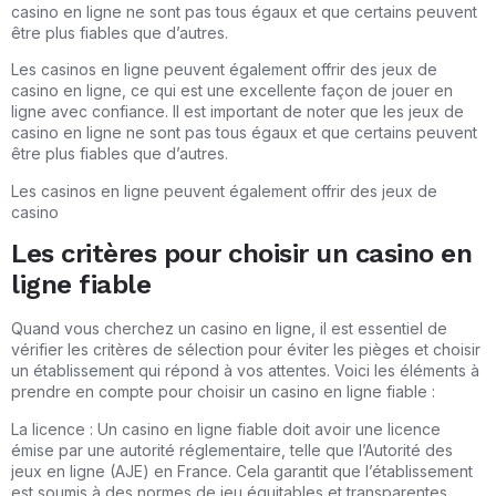
casino en ligne ne sont pas tous égaux et que certains peuvent
être plus fiables que d’autres.
Les casinos en ligne peuvent également offrir des jeux de
casino en ligne, ce qui est une excellente façon de jouer en
ligne avec confiance. Il est important de noter que les jeux de
casino en ligne ne sont pas tous égaux et que certains peuvent
être plus fiables que d’autres.
Les casinos en ligne peuvent également offrir des jeux de
casino
Les critères pour choisir un casino en
ligne fiable
Quand vous cherchez un casino en ligne, il est essentiel de
vérifier les critères de sélection pour éviter les pièges et choisir
un établissement qui répond à vos attentes. Voici les éléments à
prendre en compte pour choisir un casino en ligne fiable :
La licence : Un casino en ligne fiable doit avoir une licence
émise par une autorité réglementaire, telle que l’Autorité des
jeux en ligne (AJE) en France. Cela garantit que l’établissement
est soumis à des normes de jeu équitables et transparentes.