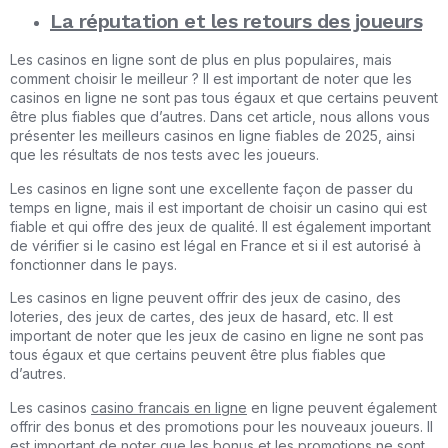
La réputation et les retours des joueurs
Les casinos en ligne sont de plus en plus populaires, mais
comment choisir le meilleur ? Il est important de noter que les
casinos en ligne ne sont pas tous égaux et que certains peuvent
être plus fiables que d’autres. Dans cet article, nous allons vous
présenter les meilleurs casinos en ligne fiables de 2025, ainsi
que les résultats de nos tests avec les joueurs.
Les casinos en ligne sont une excellente façon de passer du
temps en ligne, mais il est important de choisir un casino qui est
fiable et qui offre des jeux de qualité. Il est également important
de vérifier si le casino est légal en France et si il est autorisé à
fonctionner dans le pays.
Les casinos en ligne peuvent offrir des jeux de casino, des
loteries, des jeux de cartes, des jeux de hasard, etc. Il est
important de noter que les jeux de casino en ligne ne sont pas
tous égaux et que certains peuvent être plus fiables que
d’autres.
Les casinos
casino francais en ligne
en ligne peuvent également
offrir des bonus et des promotions pour les nouveaux joueurs. Il
est important de noter que les bonus et les promotions ne sont