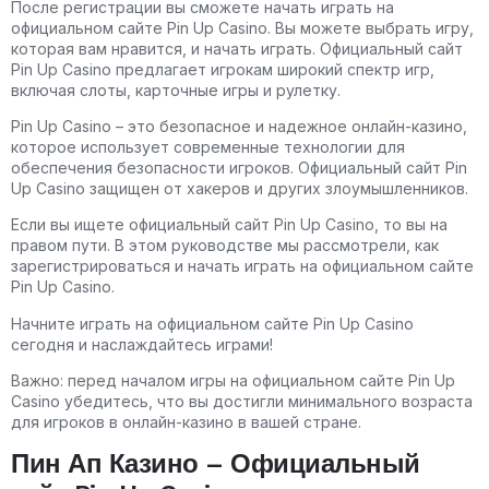
После регистрации вы сможете начать играть на
официальном сайте Pin Up Casino. Вы можете выбрать игру,
которая вам нравится, и начать играть. Официальный сайт
Pin Up Casino предлагает игрокам широкий спектр игр,
включая слоты, карточные игры и рулетку.
Pin Up Casino – это безопасное и надежное онлайн-казино,
которое использует современные технологии для
обеспечения безопасности игроков. Официальный сайт Pin
Up Casino защищен от хакеров и других злоумышленников.
Если вы ищете официальный сайт Pin Up Casino, то вы на
правом пути. В этом руководстве мы рассмотрели, как
зарегистрироваться и начать играть на официальном сайте
Pin Up Casino.
Начните играть на официальном сайте Pin Up Casino
сегодня и наслаждайтесь играми!
Важно: перед началом игры на официальном сайте Pin Up
Casino убедитесь, что вы достигли минимального возраста
для игроков в онлайн-казино в вашей стране.
Пин Ап Казино – Официальный