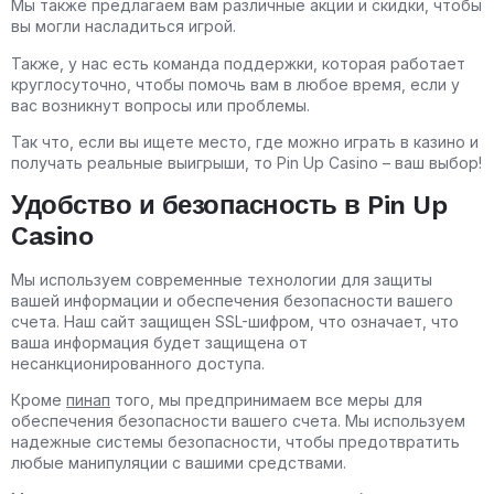
Мы также предлагаем вам различные акции и скидки, чтобы
вы могли насладиться игрой.
Также, у нас есть команда поддержки, которая работает
круглосуточно, чтобы помочь вам в любое время, если у
вас возникнут вопросы или проблемы.
Так что, если вы ищете место, где можно играть в казино и
получать реальные выигрыши, то Pin Up Casino – ваш выбор!
Удобство и безопасность в Pin Up
Casino
Мы используем современные технологии для защиты
вашей информации и обеспечения безопасности вашего
счета. Наш сайт защищен SSL-шифром, что означает, что
ваша информация будет защищена от
несанкционированного доступа.
Кроме
пинап
того, мы предпринимаем все меры для
обеспечения безопасности вашего счета. Мы используем
надежные системы безопасности, чтобы предотвратить
любые манипуляции с вашими средствами.