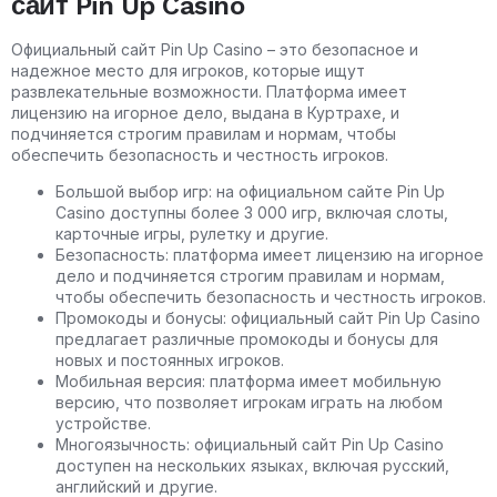
сайт Pin Up Casino
Официальный сайт Pin Up Casino – это безопасное и
надежное место для игроков, которые ищут
развлекательные возможности. Платформа имеет
лицензию на игорное дело, выдана в Куртрахе, и
подчиняется строгим правилам и нормам, чтобы
обеспечить безопасность и честность игроков.
Большой выбор игр: на официальном сайте Pin Up
Casino доступны более 3 000 игр, включая слоты,
карточные игры, рулетку и другие.
Безопасность: платформа имеет лицензию на игорное
дело и подчиняется строгим правилам и нормам,
чтобы обеспечить безопасность и честность игроков.
Промокоды и бонусы: официальный сайт Pin Up Casino
предлагает различные промокоды и бонусы для
новых и постоянных игроков.
Мобильная версия: платформа имеет мобильную
версию, что позволяет игрокам играть на любом
устройстве.
Многоязычность: официальный сайт Pin Up Casino
доступен на нескольких языках, включая русский,
английский и другие.