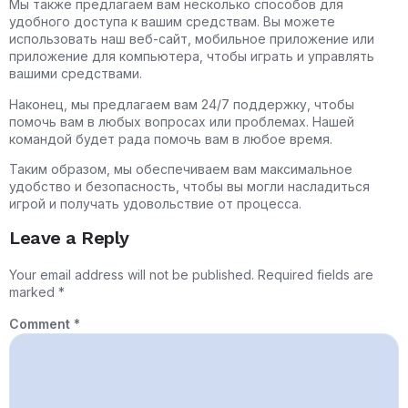
Мы также предлагаем вам несколько способов для
удобного доступа к вашим средствам. Вы можете
использовать наш веб-сайт, мобильное приложение или
приложение для компьютера, чтобы играть и управлять
вашими средствами.
Наконец, мы предлагаем вам 24/7 поддержку, чтобы
помочь вам в любых вопросах или проблемах. Нашей
командой будет рада помочь вам в любое время.
Таким образом, мы обеспечиваем вам максимальное
удобство и безопасность, чтобы вы могли насладиться
игрой и получать удовольствие от процесса.
Leave a Reply
Your email address will not be published.
Required fields are
marked
*
Comment
*