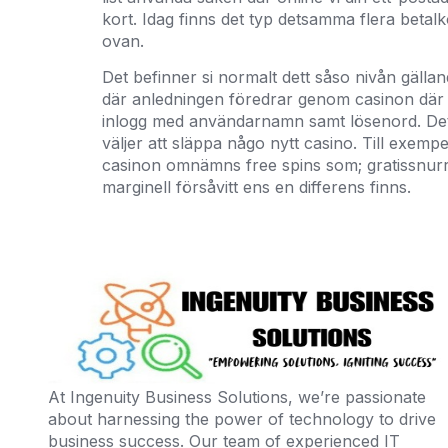
kort. Idag finns det typ detsamma flera betal
ovan.
Det befinner si normalt dett såso nivån gällan
där anledningen föredrar genom casinon där n t
inlogg med användarnamn samt lösenord. Det 
väljer att släppa någo nytt casino. Till exe
casinon omnämns free spins som; gratissnurr, 
marginell försåvitt ens en differens finns.
At Ingenuity Business Solutions, we’re passionate
about harnessing the power of technology to drive
business success. Our team of experienced IT