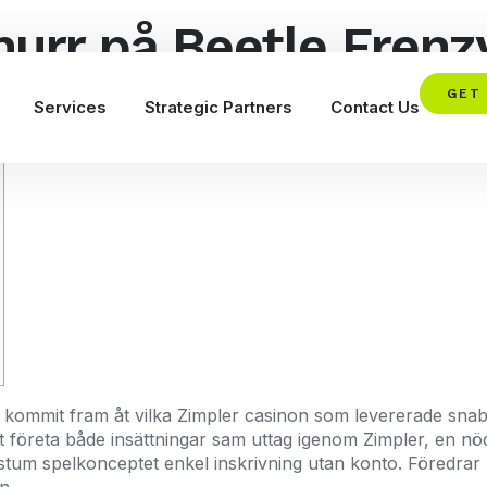
nurr på Beetle Fren
GET
Services
Strategic Partners
Contact Us
kommit fram åt vilka Zimpler casinon som levererade sna
ant företa både insättningar sam uttag igenom Zimpler, en 
stum spelkonceptet enkel inskrivning utan konto.
Föredrar 