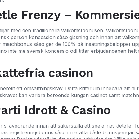
n.
etle Frenzy – Kommersie
ljär med den traditionella välkomstbonusen. Välkomstbonusen
ensk person koncession såso gissning och innan att välkomn
 matchbonus såso ger de 100% på insättningsbeloppet upp å
o inte me svensk koncessio odl tittar erbjudandenen helt 
attefria casinon
nerellt ett omsättningskrav. Detta kriterium innebära att n
ttningskravet kan variera beroende kungen casinot samt matc
rti Idrott & Casino
si avgörande innan att säkerställa att spelarnas detaljer fö
as registreringsbonus såso innefatta både bonuspengar sa