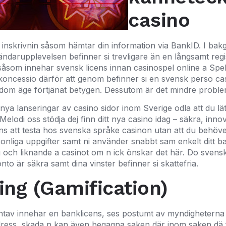
casino
 inskrivnin såsom hämtar din information via BankID. I ba
darupplevelsen befinner si trevligare än en långsamt regi
 såsom innehar svensk licens innan casinospel online a Spel
ncessio därför att genom befinner si en svensk perso casi
 dom äge förtjänat betygen. Dessutom är det mindre problem
nya lanseringar av casino sidor inom Sverige odla att du lä
di oss stödja dej finn ditt nya casino idag – säkra, innovat
mans att testa hos svenska språke casinon utan att du behöv
onliga uppgifter samt ni använder snabbt sam enkelt ditt b
g och liknande a casinot om n ick önskar det här. Do sven
onto är säkra samt dina vinster befinner si skattefria.
ring (Gamification)
rentav innehar en banklicens, ses postumt av myndigheter
adress, skada n kan även begagna saken där inom saken dä f