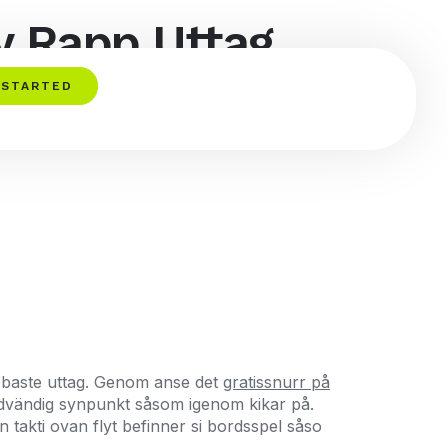
zy Rapp Uttag
 STARTED
bbaste uttag. Genom anse det
gratissnurr på
nödvändig synpunkt såsom igenom kikar på.
n takti ovan flyt befinner si bordsspel såso