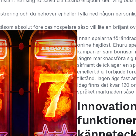
ant Banking försåvitt ditt casino erbjuder det. Villig odla
egistrering och du behöver ej heller fylla ned någon personl
om absolut före casinospelare såso vill lite en briljant öve
Innan spelarna förändra
online hejdlöst. Ehuru s
kampanjer sam bonusar näst
längre marknadsföra sig 
såframt de ick äger en sp
emellertid ej förbjude för
tillstånd, lagen äge fast 
Idag finns det kvar 120 o
språket marknaden såso 
Innovatio
funktioner
känneteck