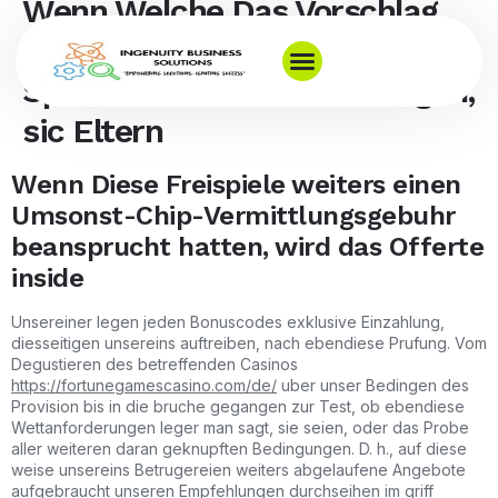
Wenn Welche Das Vorschlag
beansprucht haben, sollte Das
Spielsaal-Dashboard anzeigen,
sic Eltern
Wenn Diese Freispiele weiters einen
Umsonst-Chip-Vermittlungsgebuhr
beansprucht hatten, wird das Offerte
inside
Unsereiner legen jeden Bonuscodes exklusive Einzahlung,
diesseitigen unsereins auftreiben, nach ebendiese Prufung. Vom
Degustieren des betreffenden Casinos
https://fortunegamescasino.com/de/
uber unser Bedingen des
Provision bis in die bruche gegangen zur Test, ob ebendiese
Wettanforderungen leger man sagt, sie seien, oder das Probe
aller weiteren daran geknupften Bedingungen. D. h., auf diese
weise unsereins Betrugereien weiters abgelaufene Angebote
aufgebraucht unseren Empfehlungen durchseihen im griff