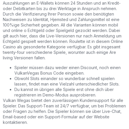
Auszahlungen an E-Wallets können 24 Stunden und an Kredit-
oder Debitkarten bis zu drei Werktage in Anspruch nehmen.
Durch die Verifizierung Ihrer Person sowie den benötigten
Nachweisen zu Identität, Hjemsted und Zahlungsmittel ist eine
100%ige Sicherheit gegeben. All die Varianten können mobil
und online o Echtgeld oder Spielgeld gezockt werden. Dabei
gilt auch hier, dass die Live-Versionen nur nach Anmeldung um
Echtgeld gespielt werden können. Roulette ist in diesem Online
Casino als gesonderte Kategorie verfügbar. Es gibt insgesamt
twenty-four verschiedene Spiele, worunter auch einige Are
living Versionen fallen.
Spieler müssen dazu weder einen Discount, noch einen
VulkanVegas Bonus Code eingeben.
Obwohl Slots einander so wunderbar schnell spielen
lassen, findet man eine Vielzahl unterschiedlicher Slots.
Du kannst im übrigen alle Spiele erst ohne dich über
registrieren im Demo-Modus ausprobieren.
Vulkan Wegas bietet den zuverlässigen Kundensupport für alle
Spieler. Das Support-Team ist 24/7 verfügbar, um bei Problemen
oder Fragen zu helfen. Die Spieler können sie über Live-Chat,
Email-based oder ein Support-Formular auf der Website
kontaktieren.