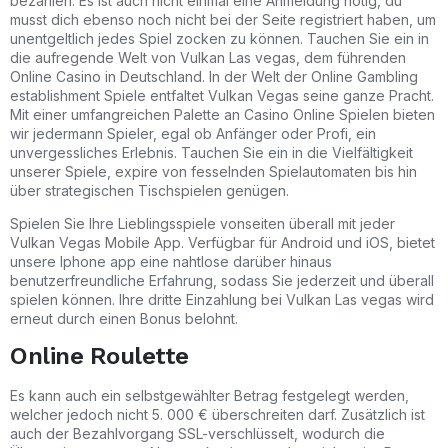
bezahlen. Es ist auch nicht einmal eine Anmeldung nötig, du
musst dich ebenso noch nicht bei der Seite registriert haben, um
unentgeltlich jedes Spiel zocken zu können. Tauchen Sie ein in
die aufregende Welt von Vulkan Las vegas, dem führenden
Online Casino in Deutschland. In der Welt der Online Gambling
establishment Spiele entfaltet Vulkan Vegas seine ganze Pracht.
Mit einer umfangreichen Palette an Casino Online Spielen bieten
wir jedermann Spieler, egal ob Anfänger oder Profi, ein
unvergessliches Erlebnis. Tauchen Sie ein in die Vielfältigkeit
unserer Spiele, expire von fesselnden Spielautomaten bis hin
über strategischen Tischspielen genügen.
Spielen Sie Ihre Lieblingsspiele vonseiten überall mit jeder
Vulkan Vegas Mobile App. Verfügbar für Android und iOS, bietet
unsere Iphone app eine nahtlose darüber hinaus
benutzerfreundliche Erfahrung, sodass Sie jederzeit und überall
spielen können. Ihre dritte Einzahlung bei Vulkan Las vegas wird
erneut durch einen Bonus belohnt.
Online Roulette
Es kann auch ein selbstgewählter Betrag festgelegt werden,
welcher jedoch nicht 5. 000 € überschreiten darf. Zusätzlich ist
auch der Bezahlvorgang SSL-verschlüsselt, wodurch die