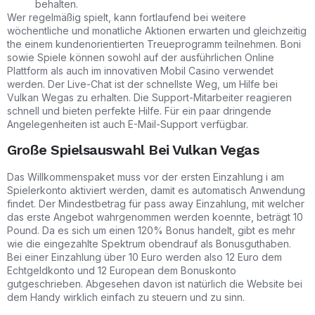
behalten.
Wer regelmäßig spielt, kann fortlaufend bei weitere
wöchentliche und monatliche Aktionen erwarten und gleichzeitig
the einem kundenorientierten Treueprogramm teilnehmen. Boni
sowie Spiele können sowohl auf der ausführlichen Online
Plattform als auch im innovativen Mobil Casino verwendet
werden. Der Live-Chat ist der schnellste Weg, um Hilfe bei
Vulkan Wegas zu erhalten. Die Support-Mitarbeiter reagieren
schnell und bieten perfekte Hilfe. Für ein paar dringende
Angelegenheiten ist auch E-Mail-Support verfügbar.
Große Spielsauswahl Bei Vulkan Vegas
Das Willkommenspaket muss vor der ersten Einzahlung i am
Spielerkonto aktiviert werden, damit es automatisch Anwendung
findet. Der Mindestbetrag für pass away Einzahlung, mit welcher
das erste Angebot wahrgenommen werden koennte, beträgt 10
Pound. Da es sich um einen 120% Bonus handelt, gibt es mehr
wie die eingezahlte Spektrum obendrauf als Bonusguthaben.
Bei einer Einzahlung über 10 Euro werden also 12 Euro dem
Echtgeldkonto und 12 European dem Bonuskonto
gutgeschrieben. Abgesehen davon ist natürlich die Website bei
dem Handy wirklich einfach zu steuern und zu sinn.