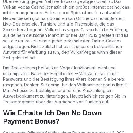
Überweisung gegen Netzwerkspionage abgesichert ist. Das
Vulkan Vegas Casino ist natürlich ein großes Internet casino, das
mit ihrer ungeheuren Fülle a good Spielautomaten aufwartet.
Neben diesen gibt ha sido im Vulkan On line casino außerdem
Live-Dealerspiele, Turniere und alle Tischspiele, die das
Spielerherz begehrt. Vulkan Las vegas Casino hat die Eröffnung
auf deinem deutschen Markt im or her Jahr 2015 gefeiert und ist
seit dieser zeit zu einem jeder bekanntesten Online-Casinos
aufgestiegen. Nicht zuletzt hat es mit unserem beträchtlichen
Aufwand für Werbung zu tun, den VulkanVegas within dieser
Zeit geleistet hat.
Die Registrierung bei Vulkan Vegas funktioniert leicht und
unkompliziert. Nach der Eingabe 1er E-Mail-Adresse, eines
Passworts und der Bestätigung Ihres Alters können Sie bereits
rangehen. Denken Sie daran, für den Willkommensbonus Ihre E-
Mail-Adresse zu bestätigen und für eine Auszahlung ein
Ausweisdokument zu hinterlegen. Hauptsächlich steigen Sie im
Treueprogramm über das Verdienen von Punkten auf.
Wie Erhalte Ich Den No Down
Payment Bonus?
Spätestens, falls sich Spieler einen Betrag von mehr als 1. 000