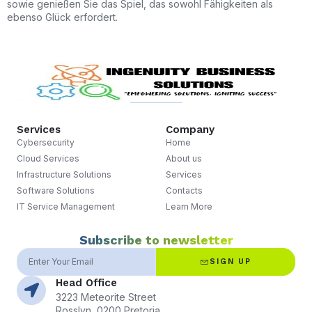
sowie genießen Sie das Spiel, das sowohl Fähigkeiten als
ebenso Glück erfordert.
Services
Company
Cybersecurity
Home
Cloud Services
About us
Infrastructure Solutions
Services
Software Solutions
Contacts
IT Service Management
Learn More
Subscribe to newsletter
SIGN UP
Head Office
3223 Meteorite Street
Rosslyn, 0200 Pretoria