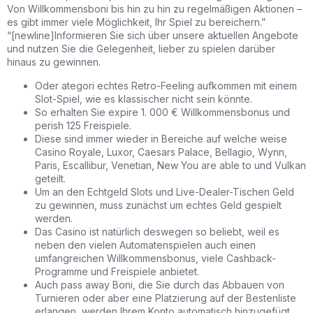
Von Willkommensboni bis hin zu hin zu regelmäßigen Aktionen –
es gibt immer viele Möglichkeit, Ihr Spiel zu bereichern.”
“[newline]Informieren Sie sich über unsere aktuellen Angebote
und nutzen Sie die Gelegenheit, lieber zu spielen darüber
hinaus zu gewinnen.
Oder ategori echtes Retro-Feeling aufkommen mit einem
Slot-Spiel, wie es klassischer nicht sein könnte.
So erhalten Sie expire 1. 000 € Willkommensbonus und
perish 125 Freispiele.
Diese sind immer wieder in Bereiche auf welche weise
Casino Royale, Luxor, Caesars Palace, Bellagio, Wynn,
Paris, Escallibur, Venetian, New You are able to und Vulkan
geteilt.
Um an den Echtgeld Slots und Live-Dealer-Tischen Geld
zu gewinnen, muss zunächst um echtes Geld gespielt
werden.
Das Casino ist natürlich deswegen so beliebt, weil es
neben den vielen Automatenspielen auch einen
umfangreichen Willkommensbonus, viele Cashback-
Programme und Freispiele anbietet.
Auch pass away Boni, die Sie durch das Abbauen von
Turnieren oder aber eine Platzierung auf der Bestenliste
erlangen, werden Ihrem Konto automatisch hinzugefügt.