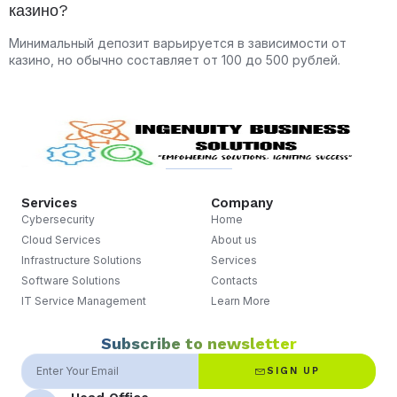
казино?
Минимальный депозит варьируется в зависимости от
казино, но обычно составляет от 100 до 500 рублей.
Services
Company
Cybersecurity
Home
Cloud Services
About us
Infrastructure Solutions
Services
Software Solutions
Contacts
IT Service Management
Learn More
Subscribe to newsletter
SIGN UP