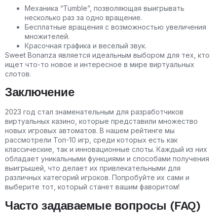
Механика “Tumble”, позволяющая выигрывать
несколько раз за одно вращение.
Бесплатные вращения с возможностью увеличения
множителей.
Красочная графика и веселый звук.
Sweet Bonanza является идеальным выбором для тех, кто
ищет что-то новое и интересное в мире виртуальных
слотов.
Заключение
2023 год стал знаменательным для разработчиков
виртуальных казино, которые представили множество
новых игровых автоматов. В нашем рейтинге мы
рассмотрели Топ-10 игр, среди которых есть как
классические, так и инновационные слоты. Каждый из них
обладает уникальными функциями и способами получения
выигрышей, что делает их привлекательными для
различных категорий игроков. Попробуйте их сами и
выберите тот, который станет вашим фаворитом!
Часто задаваемые вопросы (FAQ)