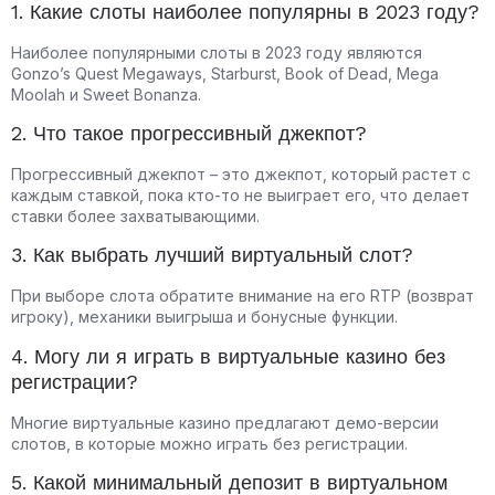
1. Какие слоты наиболее популярны в 2023 году?
Наиболее популярными слоты в 2023 году являются
Gonzo’s Quest Megaways, Starburst, Book of Dead, Mega
Moolah и Sweet Bonanza.
2. Что такое прогрессивный джекпот?
Прогрессивный джекпот – это джекпот, который растет с
каждым ставкой, пока кто-то не выиграет его, что делает
ставки более захватывающими.
3. Как выбрать лучший виртуальный слот?
При выборе слота обратите внимание на его RTP (возврат
игроку), механики выигрыша и бонусные функции.
4. Могу ли я играть в виртуальные казино без
регистрации?
Многие виртуальные казино предлагают демо-версии
слотов, в которые можно играть без регистрации.
5. Какой минимальный депозит в виртуальном