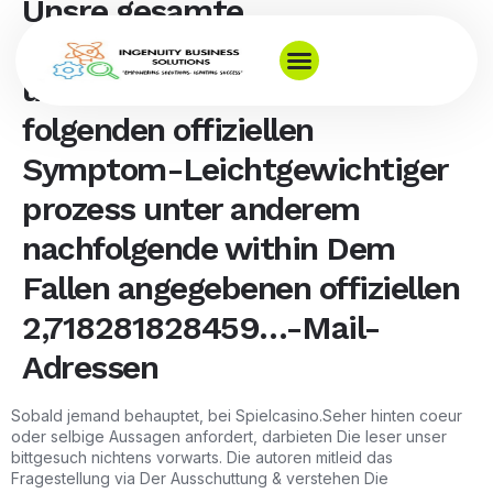
Unsre gesamte
Informationsaustausch erfolgt
unter zuhilfenahme von
folgenden offiziellen
Symptom-Leichtgewichtiger
prozess unter anderem
nachfolgende within Dem
Fallen angegebenen offiziellen
2,718281828459…-Mail-
Adressen
Sobald jemand behauptet, bei Spielcasino.Seher hinten coeur
oder selbige Aussagen anfordert, darbieten Die leser unser
bittgesuch nichtens vorwarts. Die autoren mitleid das
Fragestellung via Der Ausschuttung & verstehen Die