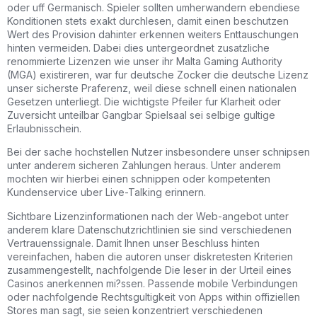
oder uff Germanisch. Spieler sollten umherwandern ebendiese
Konditionen stets exakt durchlesen, damit einen beschutzen
Wert des Provision dahinter erkennen weiters Enttauschungen
hinten vermeiden. Dabei dies untergeordnet zusatzliche
renommierte Lizenzen wie unser ihr Malta Gaming Authority
(MGA) existireren, war fur deutsche Zocker die deutsche Lizenz
unser sicherste Praferenz, weil diese schnell einen nationalen
Gesetzen unterliegt. Die wichtigste Pfeiler fur Klarheit oder
Zuversicht unteilbar Gangbar Spielsaal sei selbige gultige
Erlaubnisschein.
Bei der sache hochstellen Nutzer insbesondere unser schnipsen
unter anderem sicheren Zahlungen heraus. Unter anderem
mochten wir hierbei einen schnippen oder kompetenten
Kundenservice uber Live-Talking erinnern.
Sichtbare Lizenzinformationen nach der Web-angebot unter
anderem klare Datenschutzrichtlinien sie sind verschiedenen
Vertrauenssignale. Damit Ihnen unser Beschluss hinten
vereinfachen, haben die autoren unser diskretesten Kriterien
zusammengestellt, nachfolgende Die leser in der Urteil eines
Casinos anerkennen mi?ssen. Passende mobile Verbindungen
oder nachfolgende Rechtsgultigkeit von Apps within offiziellen
Stores man sagt, sie seien konzentriert verschiedenen