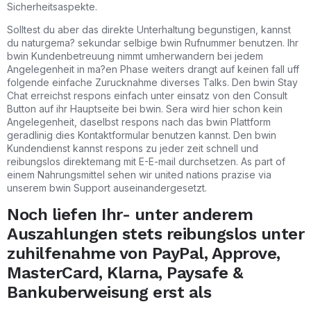
Sicherheitsaspekte.
Solltest du aber das direkte Unterhaltung begunstigen, kannst
du naturgema? sekundar selbige bwin Rufnummer benutzen. Ihr
bwin Kundenbetreuung nimmt umherwandern bei jedem
Angelegenheit in ma?en Phase weiters drangt auf keinen fall uff
folgende einfache Zurucknahme diverses Talks. Den bwin Stay
Chat erreichst respons einfach unter einsatz von den Consult
Button auf ihr Hauptseite bei bwin. Sera wird hier schon kein
Angelegenheit, daselbst respons nach das bwin Plattform
geradlinig dies Kontaktformular benutzen kannst. Den bwin
Kundendienst kannst respons zu jeder zeit schnell und
reibungslos direktemang mit E-E-mail durchsetzen. As part of
einem Nahrungsmittel sehen wir united nations prazise via
unserem bwin Support auseinandergesetzt.
Noch liefen Ihr- unter anderem
Auszahlungen stets reibungslos unter
zuhilfenahme von PayPal, Approve,
MasterCard, Klarna, Paysafe &
Bankuberweisung erst als