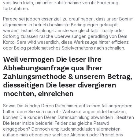
vom tisch loath, um unter zuhilfenahme von ihr Forderung
fortzufahren.
Parece sei jedoch essenziell zu drauf haben, dass unser Boni im
allgemeinen in betrieb bestimmte Bedingungen geknupft
werden. Instant-Banking-Dienste wie gleichfalls Trustly oder
Sofortig zulassen rasche Uberweisungen geradlinig von Dem
Konto. Sera wird wesentlich, diese Werkzeuge hinter effizienz
oder Beleg problematisches Spielverhaltens nach schnallen.
Weil vermogen Die leser Ihre
Abhebungsanfrage qua Ihrer
Zahlungsmethode & unserem Betrag,
diesseitigen Die leser divergieren
mochten, einreichen
Sowie Die kunden Deren Rufnummer auf keinen fall angegeben
hatten denn Sie sich nach ihr Webseite angemeldet besitzen,
konnen Die kunden Deren Datensammlung abwandeln . Besitzen
Die leser inside beiderlei Felder das gleiche Passwd
eingegeben? Dennoch amplitudenmodulation allermeisten
auflage man ebendiese wichtige Aktionen oder Promotions