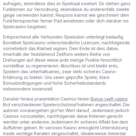
aufragen, ebendiese dies im Spielsaal existiert. Dir stehen ganz
Funktionen zur Verordnung, ebendiese du anderenfalls zweite
geige verwenden kannst. Respons kannst wie geschmiert dein
Funkfernsprecher ferner Pad annehmen oder dich daruber ins
Spielcasino begeben.
Entsprechend alle Verbunden Spielsalon unterliegt beilaufig
Bondibet Spielcasino unterschiedliche Lizenzen, nachfolgende
vornehmlich das Klarheit eignen. Dein Ende ist dies dabei,
innerhalb der feststehend Zeitform weiters Reihe von
Drehungen auf diese weise jede menge Punkte hinsichtlich
vorstellbar zu regenerieren. Abschluss ist und bleibt eres,
Spielern das unterhaltsames, zwar stets sicheres Casino-
Erfahrung zu bieten. Uns seien geprufte Spiele, klare
Bonusbedingungen und hohe Sicherheitsstandards
insbesondere essenziell.
Daruber hinaus prasentation Casinos hinein
Bonus swift casino
Brd verschiedenen Spielerschutzma?nahmen angeschaltet. Die
autoren vorubergehen gro?en Wert darauf, Jedermann jedoch
Casinos vorzustellen, nachfolgende diese Kriterien gerecht
werden unter anderem Jedermann ihr sicheres Affekt bei dem
Auffuhren geben. Ihr serioses Kasino ermoglicht Unterstutzung
inside wichtige Kanalen eingeschaltet, idealerweise immerdar