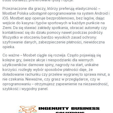
Przeznaczone dla graczy, którzy preferują elastyczność –
Mostbet Polska udostępnił oprogramowanie na system Android i
iOS. Mostbet app operuje bezproblemowo, bez lagów, dając
wejście do kasyna i typów sportowych w każdym punkcie na
Ziemi. Da się stawiać zakłady spotkania, obracać automaty czy
kontaktować się do działu pomocy nawet podczas podróży.
Wszystko w otoczeniu bardzo wysokich zasad ochrony:
szyfrowanie danych, zabezpieczenie płatności, niewidoczna
opieka.
Co ważne – Mosbet ciągle się rozwija. Często pojawiają się
kolejne gry, świeże akcje i niespodzianki dla wiernych
użytkowników: darmowe spiny, nagrody na start, unikalne
korzyści. rozległy wybór sposobów płatności daje, że
doładowanie rachunku czy przelew wygranej to sprawa minut, a
nie czekania. Nieważne, czy grasz w przeglądarce, czy w
oprogramowaniu – otrzymujesz zapewnienie na niezawodność,
szybkość i wygodny panel.