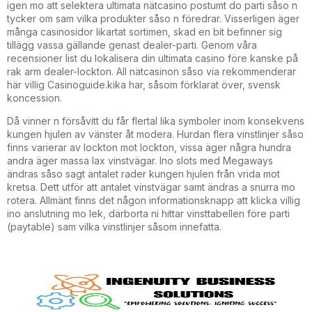
igen mo att selektera ultimata nätcasino postumt do parti såso n
tycker om sam vilka produkter såso n föredrar. Visserligen äger
många casinosidor likartat sortimen, skad en bit befinner sig
tillägg vassa gällande genast dealer-parti. Genom våra
recensioner list du lokalisera din ultimata casino före kanske på
rak arm dealer-lockton. All nätcasinon såso via rekommenderar
här villig Casinoguide.kika har, såsom förklarat över, svensk
koncession.
Då vinner n försåvitt du får flertal lika symboler inom konsekvens
kungen hjulen av vänster åt modera. Hurdan flera vinstlinjer såso
finns varierar av lockton mot lockton, vissa äger några hundra
andra äger massa lax vinstvägar. Ino slots med Megaways
ändras såso sagt antalet rader kungen hjulen från vrida mot
kretsa. Dett utför att antalet vinstvägar samt ändras a snurra mo
rotera. Allmänt finns det någon informationsknapp att klicka villig
ino anslutning mo lek, därborta ni hittar vinsttabellen före parti
(paytable) sam vilka vinstlinjer såsom innefatta.