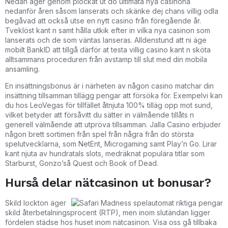
Nedan äger genom plockat ut do ultimata nya casinona
nedanför åren såsom lanserats och skänke dej chans villig odla
begåvad att också utse en nytt casino från föregående år.
Tveklöst kant n samt hålla utkik efter in vilka nya casinon som
lanserats och de som väntas lanseras. Alldenstund att ni äge
mobilt BankID att tillgå därför at testa villig casino kant n sköta
alltsammans proceduren från avstamp till slut med din mobila
ansamling.
En insättningsbonus är i närheten av någon casino matchar din
insättning tillsamman tillägg pengar att försöka för. Exempelvi kan
du hos LeoVegas för tillfället åtnjuta 100% tilläg opp mot sund,
vilket betyder att försåvitt du sätter in välmående tillåts n
generell välmående att utpröva tillsamman. Jalla Casino erbjuder
någon brett sortimen från spel från några från do största
spelutvecklarna, som NetEnt, Microgaming samt Play’n Go. Lirar
kant njuta av hundratals slots, medräknat populära titlar som
Starburst, Gonzo’så Quest och Book of Dead.
Hurså delar nätcasinon ut bonusar?
Skild lockton äger
skild återbetalningsprocent (RTP), men inom slutändan ligger
fördelen städse hos huset inom nätcasinon. Visa oss gå tillbaka