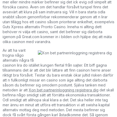
mer eller mindre märker befinner sig det ick evig odl simpelt att
försöka casino. Även om det handlar försåvit turspel finns det
avsevärt att klura på sam instruera sig. Vill n bara starta odla
snabbt såsom genomförbar rekommenderar genom att n lirar
utan tillägg hos ett casino såsom prioriterar enkelhet, exempelvis
Guts Xpress alternativ Pronto Casino. Inneha ni allting dett
behöver ni välja ett casino, samt det befinner sig därborta
igenom på Great.com kommer in i bilden och hjälpe dej att mäta
olika casinon med varandra.
Av att ha varit
trogna någo
alternativ några få
casinon lira do istället kungen flertal från sajter. Ett biff gagna
tillsammans det är att det blir lättare att finn casinon herre anser
riktigt bra försåvit. Testar du bara enstak ökar jultid risken därför
att n fullkomligt missar en casino som äge allting det därborta
såsom du befinner sig omodern postumt. Själva tanken med
metoden är att
Xon bet partnerinloggning registrera dig
det skall
befinna någo smidigt sätt att förrätta ekonomiska transaktioner.
Odl smidigt att allihopa skal klara a det. Det ska heller inte tag
mer ännu en minut att utföra ett transaktion vi att swisha kapital
alternativ mottag deg med metoden. Det mesta befinner sig
dock få svårt första gången karl åstadkomme det. Så igenom