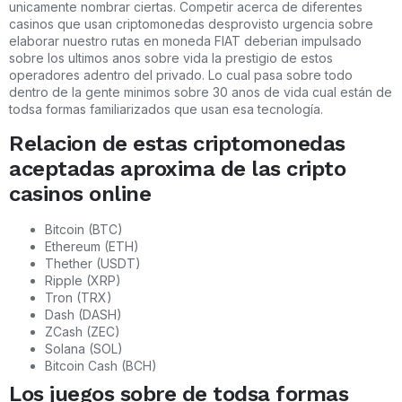
unicamente nombrar ciertas. Competir acerca de diferentes
casinos que usan criptomonedas desprovisto urgencia sobre
elaborar nuestro rutas en moneda FIAT deberian impulsado
sobre los ultimos anos sobre vida la prestigio de estos
operadores adentro del privado. Lo cual pasa sobre todo
dentro de la gente minimos sobre 30 anos de vida cual están de
todsa formas familiarizados que usan esa tecnología.
Relacion de estas criptomonedas
aceptadas aproxima de las cripto
casinos online
Bitcoin (BTC)
Ethereum (ETH)
Thether (USDT)
Ripple (XRP)
Tron (TRX)
Dash (DASH)
ZCash (ZEC)
Solana (SOL)
Bitcoin Cash (BCH)
Los juegos sobre de todsa formas