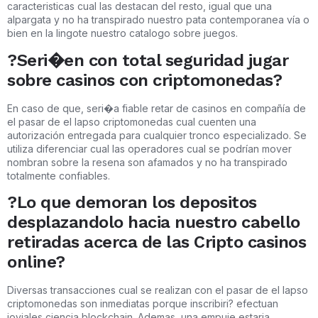
caracteristicas cual las destacan del resto, igual que una
alpargata y no ha transpirado nuestro pata contemporanea ví­a o
bien en la lingote nuestro catalogo sobre juegos.
?Seri�en con total seguridad jugar
sobre casinos con criptomonedas?
En caso de que, seri�a fiable retar de casinos en compañía de
el pasar de el lapso criptomonedas cual cuenten una
autorización entregada para cualquier tronco especializado. Se
utiliza diferenciar cual las operadores cual se podrí­an mover
nombran sobre la resena son afamados y no ha transpirado
totalmente confiables.
?Lo que demoran los depositos
desplazandolo hacia nuestro cabello
retiradas acerca de las Cripto casinos
online?
Diversas transacciones cual se realizan con el pasar de el lapso
criptomonedas son inmediatas porque inscribiri? efectuan
joviales ciencia blockchain. Ademas, una empuje estaria