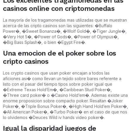
Los excelentes tragamonedas en las
casinos online con criptomonedas
La mayorí­a de los tragamonedas mas utilizadas que se muestran
acerca de las cripto casinos son las siguientes: �Buffalo
Power�, �Sweet Bonanza�, �Wolf Gold�, �Tiger Jungle�,
�Very Hot 5�, �Power of Gods�, �Power of Olympus�,
�Big Bass Splash�, o bien �Egypt Fire�.
Una emocion de el poker sobre los
cripto casinos
Los crypto casinos que usan poker encajan a todos las
aficiones asi� como llevan un tejido sobre bares referente a
listo con el pasar del tiempo tipos sobre poker igual que
�Extreme Texas Hold’Em�, �Caribbean Stud Poker�,
�Three card poker� o �Casino Hold’em�. Ademas existe una
enorme proposicion sobre compacto poker. Resaltan �Joker
Poker�, �Triple Bonus Poker�, �High Hand Hold’em Poker�,
�All American Poker�, �Turbo Poker� en el caso de que nos
lo olvidemos �Deuces Wild iv hands video poker�.
Igual la disparidad juegos de