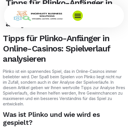
Tipps für Plinko-Anfänger in
Online-Casinos: Spielverlauf
analysieren
Tipps für Plinko-Anfänger in
Online-Casinos: Spielverlauf
analysieren
Plinko ist ein spannendes Spiel, das in Online-Casinos immer
beliebter wird. Der Spaß beim Spielen von Plinko liegt nicht nur
im Zufall, sondern auch in der Analyse der Spielverläufe. In
diesem Artikel geben wir Ihnen wertvolle Tipps zur Analyse Ihres
Spielverlaufs, die Ihnen helfen werden, Ihre Gewinnchancen zu
maximieren und ein besseres Verständnis für das Spiel zu
entwickeln.
Was ist Plinko und wie wird es
gespielt?