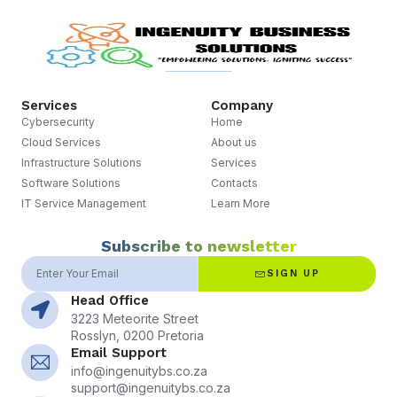
Services
Company
Cybersecurity
Home
Cloud Services
About us
Infrastructure Solutions
Services
Software Solutions
Contacts
IT Service Management
Learn More
Subscribe to newsletter
SIGN UP
Head Office
3223 Meteorite Street
Rosslyn, 0200 Pretoria
Email Support
info@ingenuitybs.co.za
support@ingenuitybs.co.za