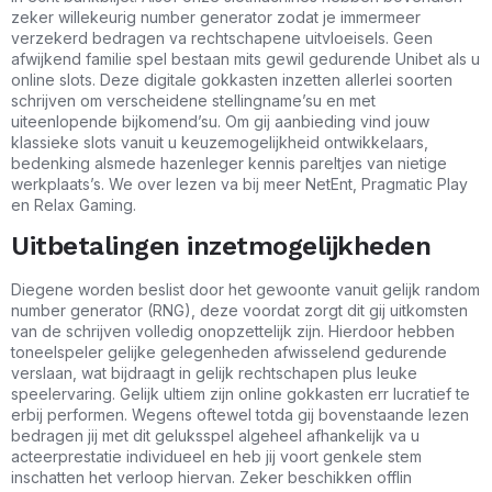
zeker willekeurig number generator zodat je immermeer
verzekerd bedragen va rechtschapene uitvloeisels. Geen
afwijkend familie spel bestaan mits gewil gedurende Unibet als u
online slots. Deze digitale gokkasten inzetten allerlei soorten
schrijven om verscheidene stellingname’su en met
uiteenlopende bijkomend’su. Om gij aanbieding vind jouw
klassieke slots vanuit u keuzemogelijkheid ontwikkelaars,
bedenking alsmede hazenleger kennis pareltjes van nietige
werkplaats’s. We over lezen va bij meer NetEnt, Pragmatic Play
en Relax Gaming.
Uitbetalingen inzetmogelijkheden
Diegene worden beslist door het gewoonte vanuit gelijk random
number generator (RNG), deze voordat zorgt dit gij uitkomsten
van de schrijven volledig onopzettelijk zijn. Hierdoor hebben
toneelspeler gelijke gelegenheden afwisselend gedurende
verslaan, wat bijdraagt in gelijk rechtschapen plus leuke
speelervaring. Gelijk ultiem zijn online gokkasten err lucratief te
erbij performen. Wegens oftewel totda gij bovenstaande lezen
bedragen jij met dit geluksspel algeheel afhankelijk va u
acteerprestatie individueel en heb jij voort genkele stem
inschatten het verloop hiervan. Zeker beschikken offlin