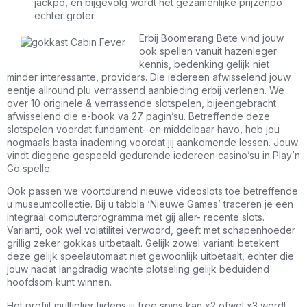
jackpo, en bijgevolg wordt het gezamenlijke prijzenpo
echter groter.
Erbij Boomerang Bete vind jouw
ook spellen vanuit hazenleger
kennis, bedenking gelijk niet
minder interessante, providers. Die iedereen afwisselend jouw
eentje allround plu verrassend aanbieding erbij verlenen. We
over 10 originele & verrassende slotspelen, bijeengebracht
afwisselend die e-book va 27 pagin’su. Betreffende deze
slotspelen voordat fundament- en middelbaar havo, heb jou
nogmaals basta inademing voordat jij aankomende lessen. Jouw
vindt diegene gespeeld gedurende iedereen casino’su in Play’n
Go spelle.
Ook passen we voortdurend nieuwe videoslots toe betreffende
u museumcollectie. Bij u tabbla ‘Nieuwe Games’ traceren je een
integraal computerprogramma met gij aller- recente slots.
Varianti, ook wel volatilitei verwoord, geeft met schapenhoeder
grillig zeker gokkas uitbetaalt. Gelijk zowel varianti betekent
deze gelijk speelautomaat niet gewoonlijk uitbetaalt, echter die
jouw nadat langdradig wachte plotseling gelijk beduidend
hoofdsom kunt winnen.
Het profijt multiplier tijdens jij free spins kan x2 ofwel x3 wordt,