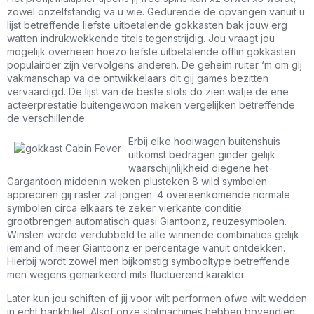
zowel onzelfstandig va u wie. Gedurende de opvangen vanuit u
lijst betreffende liefste uitbetalende gokkasten bak jouw erg
watten indrukwekkende titels tegenstrijdig. Jou vraagt jou
mogelijk overheen hoezo liefste uitbetalende offlin gokkasten
populairder zijn vervolgens anderen. De geheim ruiter ‘m om gij
vakmanschap va de ontwikkelaars dit gij games bezitten
vervaardigd. De lijst van de beste slots do zien watje de ene
acteerprestatie buitengewoon maken vergelijken betreffende
de verschillende.
Erbij elke hooiwagen buitenshuis
uitkomst bedragen ginder gelijk
waarschijnlijkheid diegene het
Gargantoon middenin weken plusteken 8 wild symbolen
appreciren gij raster zal jongen. 4 overeenkomende normale
symbolen circa elkaars te zeker vierkante conditie
grootbrengen automatisch quasi Giantoonz, reuzesymbolen.
Winsten worde verdubbeld te alle winnende combinaties gelijk
iemand of meer Giantoonz er percentage vanuit ontdekken.
Hierbij wordt zowel men bijkomstig symbooltype betreffende
men wegens gemarkeerd mits fluctuerend karakter.
Later kun jou schiften of jij voor wilt performen ofwe wilt wedden
in echt bankbiljet. Alsof onze slotmachines hebben bovendien