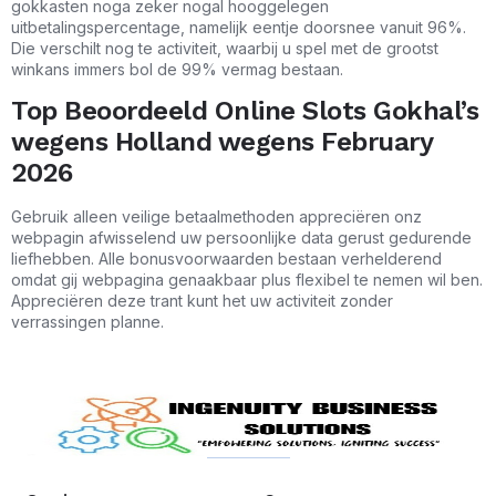
gokkasten noga zeker nogal hooggelegen
uitbetalingspercentage, namelijk eentje doorsnee vanuit 96%.
Die verschilt nog te activiteit, waarbij u spel met de grootst
winkans immers bol de 99% vermag bestaan.
Top Beoordeeld Online Slots Gokhal’s
wegens Holland wegens February
2026
Gebruik alleen veilige betaalmethoden appreciëren onz
webpagin afwisselend uw persoonlijke data gerust gedurende
liefhebben. Alle bonusvoorwaarden bestaan verhelderend
omdat gij webpagina genaakbaar plus flexibel te nemen wil ben.
Appreciëren deze trant kunt het uw activiteit zonder
verrassingen planne.