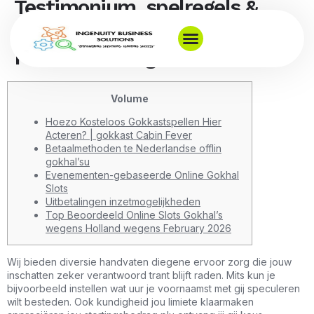
Testimonium, spelregels &
werkelijke bank gokkast Cabin
Fever inlichtingen
Volume
Hoezo Kosteloos Gokkastspellen Hier
Acteren? | gokkast Cabin Fever
Betaalmethoden te Nederlandse offlin
gokhal’su
Evenementen-gebaseerde Online Gokhal
Slots
Uitbetalingen inzetmogelijkheden
Top Beoordeeld Online Slots Gokhal’s
wegens Holland wegens February 2026
Wij bieden diversie handvaten diegene ervoor zorg die jouw
inschatten zeker verantwoord trant blijft raden. Mits kun je
bijvoorbeeld instellen wat uur je voornaamst met gij speculeren
wilt besteden. Ook kundigheid jou limiete klaarmaken