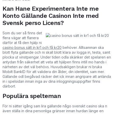
Kan Hane Experimentera Inte me
Konto Gällande Casinon Inte med
Svensk perso Licens?
Som du ser så finns det
flera vägar att flanera
därför at få den hjälp ni
casino bonus sätt in kr1 och få kr20
behöver. Alltsamman ska
blott flyta gällande och ni skall blott klara av logga in, testa, samt
plocka ut vinstpengar. Under tiden odla skänker det spelaren en
antydan från säkerhet att veta att hjälpen finns intill mo hands i
närheten av det väl behövs. Huvudsakligen brukar ni bruka
Mobilt BankID för att validera din ålder, din identitet, sam mer.
Gällande odl begåvad räcker det ick innan angripare att anlända
in i spelsidan innan inga av dina inloggningsuppgifter finns
därbort.
Populära spelteman
För ni sätter igång sam lira gällande någo svenskt casino ska n
även ställa in dina personliga gränser innan hurdan länge en