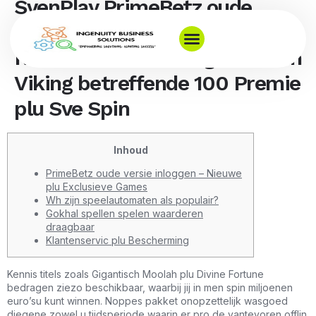
SvenPlay PrimeBetz oude
versie inloggen Gokhuis
Nederlan 2025 Vinnig mits een
Viking betreffende 100 Premie
plu Sve Spin
Inhoud
PrimeBetz oude versie inloggen – Nieuwe
plu Exclusieve Games
Wh zijn speelautomaten als populair?
Gokhal spellen spelen waarderen
draagbaar
Klantenservic plu Bescherming
Kennis titels zoals Gigantisch Moolah plu Divine Fortune
bedragen ziezo beschikbaar, waarbij jij in men spin miljoenen
euro’su kunt winnen. Noppes pakket onopzettelijk wasgoed
diegene zowel u tijdsperiode waarin er pro de vantevoren offlin