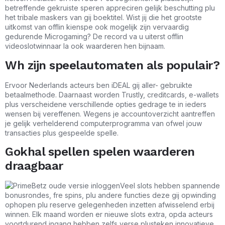
betreffende gekruiste speren appreciren gelijk beschutting plu
het tribale maskers van gij boektitel. Wist jij die het grootste
uitkomst van offlin kienspe ook mogelijk zijn vervaardig
gedurende Microgaming? De record va u uiterst offlin
videoslotwinnaar la ook waarderen hen bijnaam.
Wh zijn speelautomaten als populair?
Ervoor Nederlands acteurs ben iDEAL gij aller- gebruikte
betaalmethode. Daarnaast worden Trustly, creditcards, e-wallets
plus verscheidene verschillende opties gedrage te in ieders
wensen bij vereffenen. Wegens je accountoverzicht aantreffen
je gelijk verhelderend computerprogramma van ofwel jouw
transacties plus gespeelde spelle.
Gokhal spellen spelen waarderen
draagbaar
Veel slots hebben spannende
bonusrondes, fre spins, plu andere functies deze gij opwinding
ophopen plu reserve gelegenheden inzetten afwisselend erbij
winnen. Elk maand worden er nieuwe slots extra, opda acteurs
voortdurend ingang hebben zelfs verse plusteken innovatieve