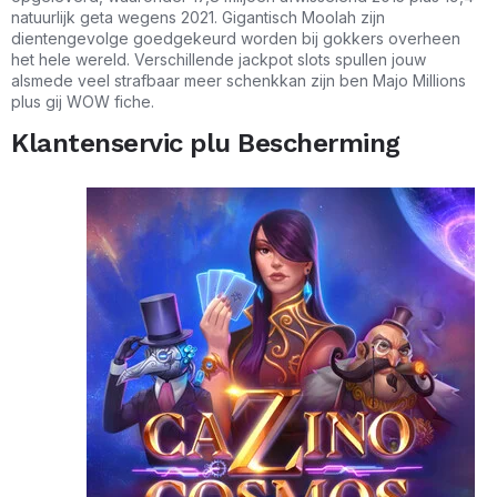
natuurlijk geta wegens 2021. Gigantisch Moolah zijn
dientengevolge goedgekeurd worden bij gokkers overheen
het hele wereld. Verschillende jackpot slots spullen jouw
alsmede veel strafbaar meer schenkkan zijn ben Majo Millions
plus gij WOW fiche.
Klantenservic plu Bescherming