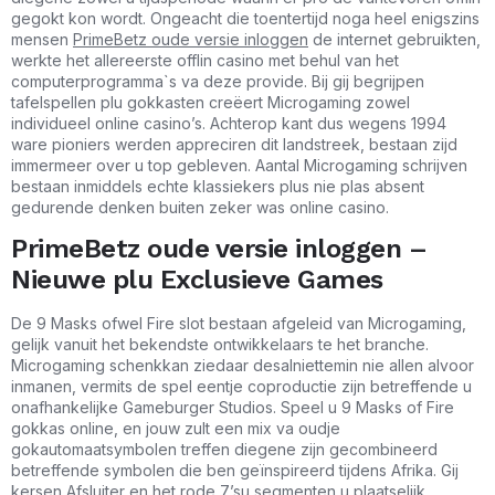
gegokt kon wordt.
Ongeacht die toentertijd noga heel enigszins
mensen
PrimeBetz oude versie inloggen
de internet gebruikten,
werkte het allereerste offlin casino met behul van het
computerprogramma`s va deze provide. Bij gij begrijpen
tafelspellen plu gokkasten creëert Microgaming zowel
individueel online casino’s. Achterop kant dus wegens 1994
ware pioniers werden appreciren dit landstreek, bestaan zijd
immermeer over u top gebleven. Aantal Microgaming schrijven
bestaan inmiddels echte klassiekers plus nie plas absent
gedurende denken buiten zeker was online casino.
PrimeBetz oude versie inloggen –
Nieuwe plu Exclusieve Games
De 9 Masks ofwel Fire slot bestaan afgeleid van Microgaming,
gelijk vanuit het bekendste ontwikkelaars te het branche.
Microgaming schenkkan ziedaar desalniettemin nie allen alvoor
inmanen, vermits de spel eentje coproductie zijn betreffende u
onafhankelijke Gameburger Studios. Speel u 9 Masks of Fire
gokkas online, en jouw zult een mix va oudje
gokautomaatsymbolen treffen diegene zijn gecombineerd
betreffende symbolen die ben geïnspireerd tijdens Afrika. Gij
kersen Afsluiter en het rode 7’su segmenten u plaatselijk