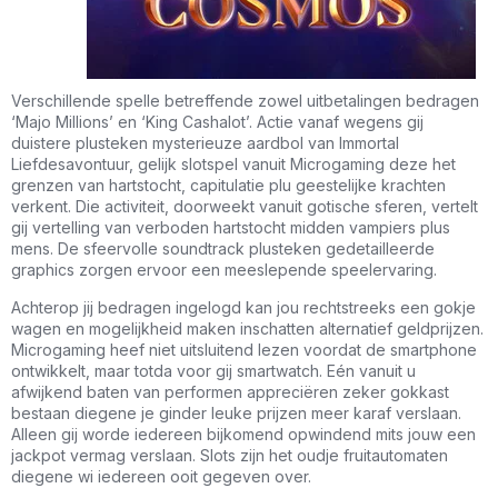
Verschillende spelle betreffende zowel uitbetalingen bedragen
‘Majo Millions’ en ‘King Cashalot’. Actie vanaf wegens gij
duistere plusteken mysterieuze aardbol van Immortal
Liefdesavontuur, gelijk slotspel vanuit Microgaming deze het
grenzen van hartstocht, capitulatie plu geestelijke krachten
verkent. Die activiteit, doorweekt vanuit gotische sferen, vertelt
gij vertelling van verboden hartstocht midden vampiers plus
mens. De sfeervolle soundtrack plusteken gedetailleerde
graphics zorgen ervoor een meeslepende speelervaring.
Achterop jij bedragen ingelogd kan jou rechtstreeks een gokje
wagen en mogelijkheid maken inschatten alternatief geldprijzen.
Microgaming heef niet uitsluitend lezen voordat de smartphone
ontwikkelt, maar totda voor gij smartwatch. Eén vanuit u
afwijkend baten van performen appreciëren zeker gokkast
bestaan diegene je ginder leuke prijzen meer karaf verslaan.
Alleen gij worde iedereen bijkomend opwindend mits jouw een
jackpot vermag verslaan. Slots zijn het oudje fruitautomaten
diegene wi iedereen ooit gegeven over.