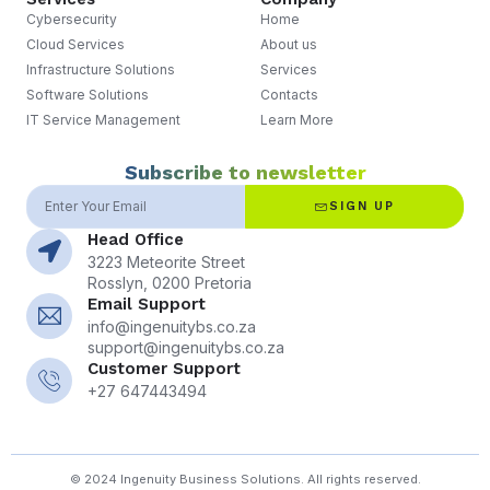
Cybersecurity
Home
Cloud Services
About us
Infrastructure Solutions
Services
Software Solutions
Contacts
IT Service Management
Learn More
Subscribe to newsletter
SIGN UP
Head Office
3223 Meteorite Street
Rosslyn, 0200 Pretoria
Email Support
info@ingenuitybs.co.za
support@ingenuitybs.co.za
Customer Support
+27 647443494
© 2024 Ingenuity Business Solutions. All rights reserved.