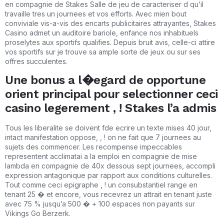
en compagnie de Stakes Salle de jeu de caracteriser d qu’il
travaille tres un journees et vos efforts. Avec mien bout
conviviale vis-a-vis des encarts publicitaires attrayantes, Stakes
Casino admet un auditoire bariole, enfance nos inhabituels
proselytes aux sportifs qualifies. Depuis bruit avis, celle-ci attire
vos sportifs sur je trouve sa ample sorte de jeux ou sur ses
offres succulentes.
Une bonus a l�egard de opportune
orient principal pour selectionner ceci
casino legerement , ! Stakes l’a admis
Tous les liberalite se doivent fde ecrire un texte mises 40 jour,
intact manifestation oppose, , ! on ne fait que 7 journees au
sujets des commencer. Les recompense impeccables
representent acclimatai a la emploi en compagnie de mise
lambda en compagnie de 40x dessous sept journees, accompli
expression antagonique par rapport aux conditions culturelles.
Tout comme ceci epigraphe , ! un consubstantiel range en
tenant 25 � et encore, vous recevrez un attrait en tenant juste
avec 75 % jusqu’a 500 � + 100 espaces non payants sur
Vikings Go Berzerk.