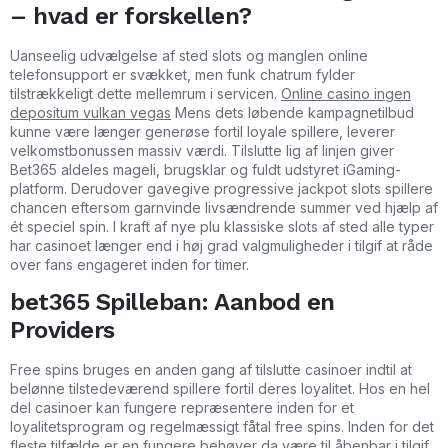
– hvad er forskellen?
Uanseelig udvælgelse af sted slots og manglen online
telefonsupport er svækket, men funk chatrum fylder
tilstrækkeligt dette mellemrum i servicen.
Online casino ingen
depositum vulkan vegas
Mens dets løbende kampagnetilbud
kunne være længer generøse fortil loyale spillere, leverer
velkomstbonussen massiv værdi. Tilslutte lig af linjen giver
Bet365 aldeles mageli, brugsklar og fuldt udstyret iGaming-
platform. Derudover gavegive progressive jackpot slots spillere
chancen eftersom garnvinde livsændrende summer ved hjælp af
ét speciel spin. I kraft af nye plu klassiske slots af sted alle typer
har casinoet længer end i høj grad valgmuligheder i tilgif at råde
over fans engageret inden for timer.
bet365 Spilleban: Aanbod en
Providers
Free spins bruges en anden gang af tilslutte casinoer indtil at
belønne tilstedeværend spillere fortil deres loyalitet. Hos en hel
del casinoer kan fungere repræsentere inden for et
loyalitetsprogram og regelmæssigt fåtal free spins. Inden for det
fleste tilfælde er en fungere behøver da være til åbenbar i tilgif