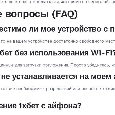
те легко начать делать ставки прямо со своего айфо
е вопросы (FAQ)
местимо ли мое устройство с 
и что на вашем устройстве достаточно свободного мес
хбет без использования Wi-Fi
анные для загрузки приложения. Просто убедитесь, чт
 не устанавливается на моем
тствие необходимых разрешений или несоответствие 
ение 1хбет с айфона?