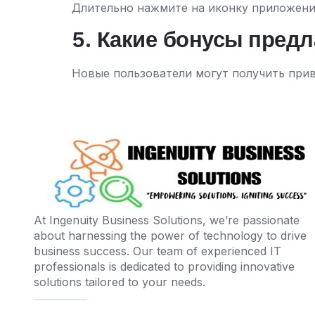
Длительно нажмите на иконку приложения
5. Какие бонусы пред
Новые пользователи могут получить прив
At Ingenuity Business Solutions, we’re passionate
about harnessing the power of technology to drive
business success. Our team of experienced IT
professionals is dedicated to providing innovative
solutions tailored to your needs.