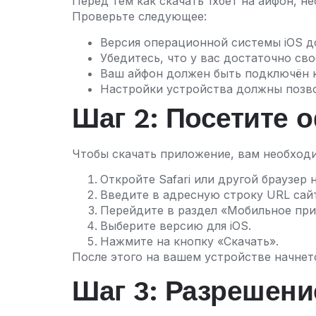
Перед тем как скачать 1хбет на айфон, 
Проверьте следующее:
Версия операционной системы iOS до
Убедитесь, что у вас достаточно св
Ваш айфон должен быть подключён к 
Настройки устройства должны позво
Шаг 2: Посетите 
Чтобы скачать приложение, вам необходи
Откройте Safari или другой браузер 
Введите в адресную строку URL сайт
Перейдите в раздел «Мобильное при
Выберите версию для iOS.
Нажмите на кнопку «Скачать».
После этого на вашем устройстве начнетс
Шаг 3: Разрешени