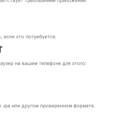
тветствует требованиям приложения.
 если это потребуется.
т
аузер на вашем телефоне для этого:
е .ipa или другом проверенном формате.