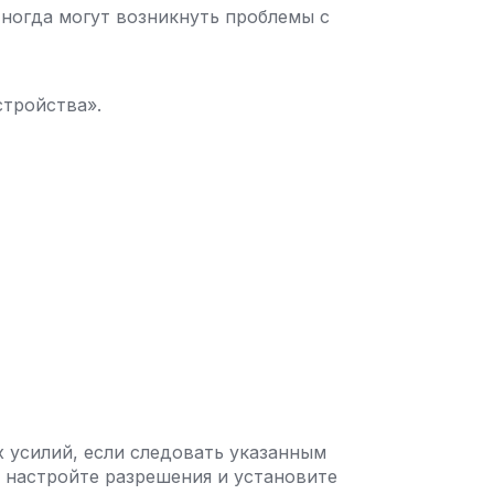
Иногда могут возникнуть проблемы с
стройства».
х усилий, если следовать указанным
, настройте разрешения и установите