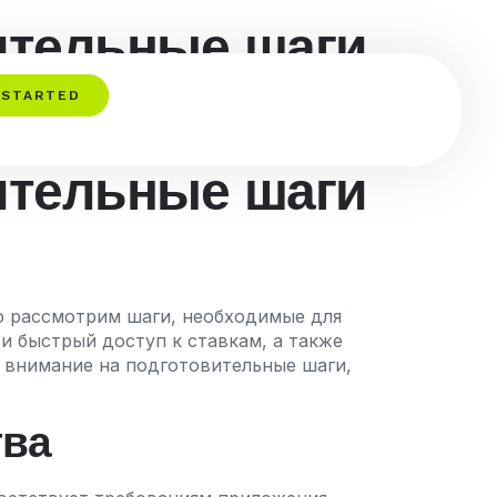
вительные шаги
 STARTED
вительные шаги
но рассмотрим шаги, необходимые для
и быстрый доступ к ставкам, а также
 внимание на подготовительные шаги,
тва