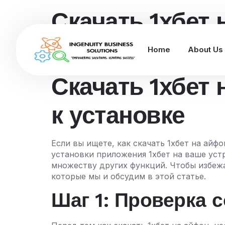
Скачать 1хбет
к установке
Home
About Us
Скачать 1хбет
к установке
Если вы ищете, как скачать 1хбет на айф
установки приложения 1хбет на ваше уст
множеству других функций. Чтобы избеж
которые мы и обсудим в этой статье.
Шаг 1: Проверка 