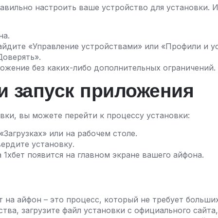
авильно настроить ваше устройство для установки. 
на.
айдите «Управление устройствами» или «Профили и у
Доверять».
ожение без каких-либо дополнительных ограничений.
 и запуск приложения
вки, вы можете перейти к процессу установки:
Загрузках» или на рабочем столе.
ердите установку.
 1хбет появится на главном экране вашего айфона.
 на айфон – это процесс, который не требует больши
тва, загрузите файл установки с официального сайта