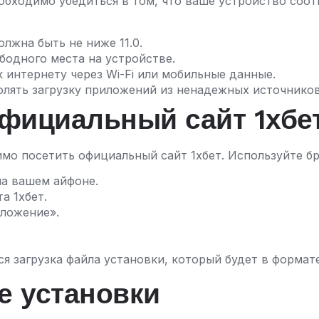
необходимо убедиться в том, что ваше устройство соо
лжна быть не ниже 11.0.
ободного места на устройстве.
интернету через Wi-Fi или мобильные данные.
лять загрузку приложений из ненадежных источников,
официальный сайт 1хбе
мо посетить официальный сайт 1хбет. Используйте бр
на вашем айфоне.
а 1хбет.
ложение».
я загрузка файла установки, который будет в формат
е установки