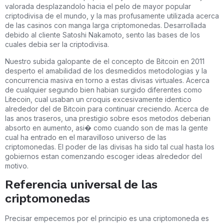
valorada desplazandolo hacia el pelo de mayor popular
criptodivisa de el mundo, y la mas profusamente utilizada acerca
de las casinos con manga larga criptomonedas. Desarrollada
debido al cliente Satoshi Nakamoto, sento las bases de los
cuales debia ser la criptodivisa.
Nuestro subida galopante de el concepto de Bitcoin en 2011
desperto el amabilidad de los desmedidos metodologias y la
concurrencia masiva en torno a estas divisas virtuales. Acerca
de cualquier segundo bien habian surgido diferentes como
Litecoin, cual usaban un croquis excesivamente identico
alrededor del de Bitcoin para continuar creciendo. Acerca de
las anos traseros, una prestigio sobre esos metodos deberian
absorto en aumento, asi� como cuando son de mas la gente
cual ha entrado en el maravilloso universo de las
criptomonedas. El poder de las divisas ha sido tal cual hasta los
gobiernos estan comenzando escoger ideas alrededor del
motivo.
Referencia universal de las
criptomonedas
Precisar empecemos por el principio es una criptomoneda es