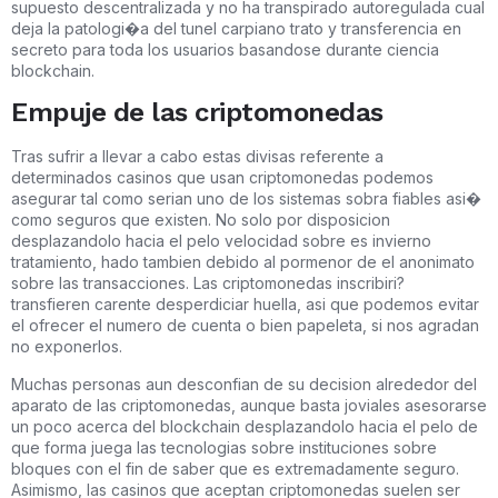
supuesto descentralizada y no ha transpirado autoregulada cual
deja la patologi�a del tunel carpiano trato y transferencia en
secreto para toda los usuarios basandose durante ciencia
blockchain.
Empuje de las criptomonedas
Tras sufrir a llevar a cabo estas divisas referente a
determinados casinos que usan criptomonedas podemos
asegurar tal como serian uno de los sistemas sobra fiables asi�
como seguros que existen. No solo por disposicion
desplazandolo hacia el pelo velocidad sobre es invierno
tratamiento, hado tambien debido al pormenor de el anonimato
sobre las transacciones. Las criptomonedas inscribiri?
transfieren carente desperdiciar huella, asi que podemos evitar
el ofrecer el numero de cuenta o bien papeleta, si nos agradan
no exponerlos.
Muchas personas aun desconfian de su decision alrededor del
aparato de las criptomonedas, aunque basta joviales asesorarse
un poco acerca del blockchain desplazandolo hacia el pelo de
que forma juega las tecnologias sobre instituciones sobre
bloques con el fin de saber que es extremadamente seguro.
Asimismo, las casinos que aceptan criptomonedas suelen ser