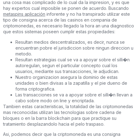
una cosa mas complicado de lo cual da la impresion, y es que
hay expertos cual imposible se ponen de acuerdo. Buscando
metaspins aplicación
inforente y no ha transpirado utilizar este
tipo de consigna acerca de las casinos en compania de
criptomonedas, es necesario llegado la hora an una diagnostico
que estos sistemas poseen cumplir estas propiedades:
Resultan medios descentralizados, es decir, nunca se
encuentran pobre el jurisdiccion sobre ningun direccion u
metodo.
Resultan estrategias cual se va a apoyar sobre el silli�n
autoregulan, segun el particular concepto cual los
usuarios, mediante sus transacciones, le adjudican.
Nuestro organizacion asegura la dominio de estas
unidades o bien divisas a la zapatilla y el pie dueno de
forma criptografica.
Las transacciones se va a apoyar sobre el silli�n llevan a
cabo sobre modo on line y encriptada.
Tambien estas caracteristicas, la totalidad de las criptomonedas
mas reconocidas utilizan las tecnologias sobre cadena de
bloques o en la barra blockchain para que practique su
tratamiento desplazandolo hacia el pelo traspaso.
Asi, podemos decir que la criptomoneda es una consigna