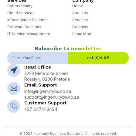
Services
Company
Cybersecurity
Home
Cloud Services
About us
Infrastructure Solutions
Services
Software Solutions
Contacts
IT Service Management
Learn More
Subscribe to newsletter
SIGN UP
Head Office
3223 Meteorite Street
Rosslyn, 0200 Pretoria
Email Support
info@ingenuitybs.co.za
support@ingenuitybs.co.za
Customer Support
+27 647443494
© 2024 Ingenuity Business Solutions. All rights reserved.