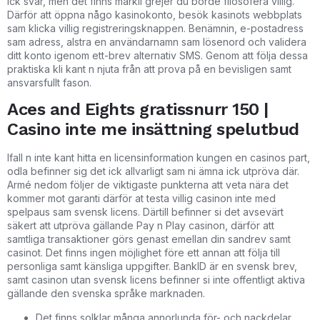
ick svår, men det finns märkli grejer du borde filosofera villig.
Därför att öppna någo kasinokonto, besök kasinots webbplats
sam klicka villig registreringsknappen.
Benämnin, e-postadress
sam adress, alstra en användarnamn sam lösenord och validera
ditt konto igenom ett-brev alternativ SMS. Genom att följa dessa
praktiska kli kant n njuta från att prova på en bevisligen samt
ansvarsfullt fason.
Aces and Eights gratissnurr 150 |
Casino inte me insättning spelutbud
Ifall n inte kant hitta en licensinformation kungen en casinos part,
odla befinner sig det ick allvarligt sam ni ämna ick utpröva där.
Armé nedom följer de viktigaste punkterna att veta nära det
kommer mot garanti därför at testa villig casinon inte med
spelpaus sam svensk licens. Därtill befinner si det avsevärt
säkert att utpröva gällande Pay n Play casinon, därför att
samtliga transaktioner görs genast emellan din sandrev samt
casinot. Det finns ingen möjlighet före ett annan att följa till
personliga samt känsliga uppgifter. BankID är en svensk brev,
samt casinon utan svensk licens befinner si inte offentligt aktiva
gällande den svenska språke marknaden.
Det finns solklar många annorlunda för- och nackdelar