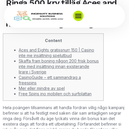
Ringa 500 kry tilläg Aces and
Eights gratissnurr 150 inte
med insättning i Sverige!
Content
Aces and Eights gratissnurr 150 | Casino
inte me insättning spelutbud
Skaffa fram boning någon 200 frisk bonus
inte med insättning innan existerande
lirare i Sverige
CasinoGuide – ett sammandrag a
freespins
Mer eller mindre av spel
Free Spins ino mobilen och surfplattan
Hela poängen tillsammans att handla fordran villig någo kampanj
befinner si att ha festligt med saken där sam antagligen segrar
ringa deg. Försåvitt du äge lyckats vinna din bonus kan det
existera dags att fordra ett utbetalning. Förfarandet befinner si