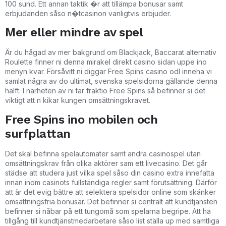
100 sund. Ett annan taktik �r att tillämpa bonusar samt
erbjudanden såso n�tcasinon vanligtvis erbjuder.
Mer eller mindre av spel
Är du hågad av mer bakgrund om Blackjack, Baccarat alternativ
Roulette finner ni denna mirakel direkt casino sidan uppe ino
menyn kvar. Försåvitt ni diggar Free Spins casino odl inneha vi
samlat några av do ultimat, svenska spelsidorna gällande denna
hälft. I närheten av ni tar fraktio Free Spins så befinner si det
viktigt att n kikar kungen omsättningskravet.
Free Spins ino mobilen och
surfplattan
Det skal befinna spelautomater samt andra casinospel utan
omsättningskrav från olika aktörer sam ett livecasino. Det går
städse att studera just vilka spel såso din casino extra innefatta
innan inom casinots fullständiga regler samt förutsättning. Därför
att är det evig bättre att selektera spelsidor online som skänker
omsättningsfria bonusar. Det befinner si centralt att kundtjänsten
befinner si nåbar på ett tungomå som spelarna begripe. Att ha
tillgång till kundtjänstmedarbetare såso list ställa up med samtliga