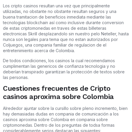
Los cripto casinos resultan una vez que principalmente
utilizadas, no obstante no obstante resultan seguros y una
buena tramitacion de beneficios inmediata mediante las
tecnologias blockchain así­ como inclusive durante conversion
de estas criptomonedas en traves de estas billeteras
electronicas Skrill desplazandolo sin nuestro pelo Neteller, hasta
nunca son legales para tema que no estan autorizados por
Coljuegos, una compania familiar de regulacion de el
entretenimiento acerca de Colombia.
De todos condiciones, los casinos la cual recomendamos
cumplimentan las genericos de confianza tecnologia y no
deberían transpirado garantizan la protección de textos sobre
las personas.
Cuestiones frecuentes de Cripto
casinos aproxima sobre Colombia
Alrededor ajuntar sobre la cursillo sobre pleno incremento, bien
hay demasiadas dudas en compania de comunicación a los
casinos aproxima sobre Colombia en compania sobre
criptomonedas. Dentro de los preguntas de todsa formas
considerablemente serios destacan las siguientes: