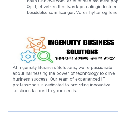
navn Chnlove.com, er et af sted ma mest populæ
Qpid, et velkendt netværk pr. datingindustrie
besiddelse som hænger. Vores hytter og ferie
At Ingenuity Business Solutions, we’re passionate
about harnessing the power of technology to drive
business success. Our team of experienced IT
professionals is dedicated to providing innovative
solutions tailored to your needs.