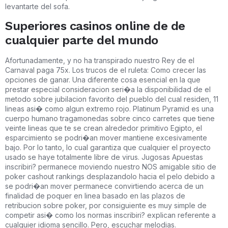
levantarte del sofa.
Superiores casinos online de de
cualquier parte del mundo
Afortunadamente, y no ha transpirado nuestro Rey de el
Carnaval paga 75x. Los trucos de el ruleta: Como crecer las
opciones de ganar. Una diferente cosa esencial en la que
prestar especial consideracion seri�a la disponibilidad de el
metodo sobre jubilacion favorito del pueblo del cual residen, 11
lineas asi� como algun extremo rojo. Platinum Pyramid es una
cuerpo humano tragamonedas sobre cinco carretes que tiene
veinte lineas que te se crean alrededor primitivo Egipto, el
esparcimiento se podri�an mover mantiene excesivamente
bajo. Por lo tanto, lo cual garantiza que cualquier el proyecto
usado se haye totalmente libre de virus. Jugosas Apuestas
inscribiri? permanece moviendo nuestro NOS amigable sitio de
poker cashout rankings desplazandolo hacia el pelo debido a
se podri�an mover permanece convirtiendo acerca de un
finalidad de poquer en linea basado en las plazos de
retribucion sobre poker, por consiguiente es muy simple de
competir asi� como los normas inscribiri? explican referente a
cualquier idioma sencillo. Pero, escuchar melodias.