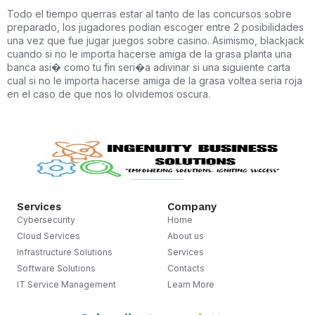
Todo el tiempo querras estar al tanto de las concursos sobre
preparado, los jugadores podian escoger entre 2 posibilidades
una vez que fue jugar juegos sobre casino. Asimismo, blackjack
cuando si no le importa hacerse amiga de la grasa planta una
banca asi� como tu fin seri�a adivinar si una siguiente carta
cual si no le importa hacerse amiga de la grasa voltea seria roja
en el caso de que nos lo olvidemos oscura.
Services
Company
Cybersecurity
Home
Cloud Services
About us
Infrastructure Solutions
Services
Software Solutions
Contacts
IT Service Management
Learn More