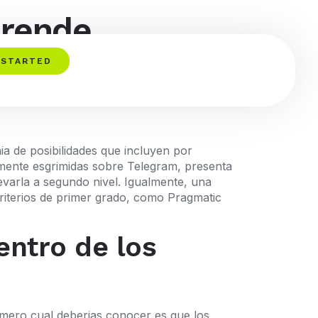
prende
ive titulos
 STARTED
a de posibilidades que incluyen por
amente esgrimidas sobre Telegram, presenta
evarla a segundo nivel. Igualmente, una
 criterios de primer grado, como Pragmatic
entro de los
rimero cual deberias conocer es que los