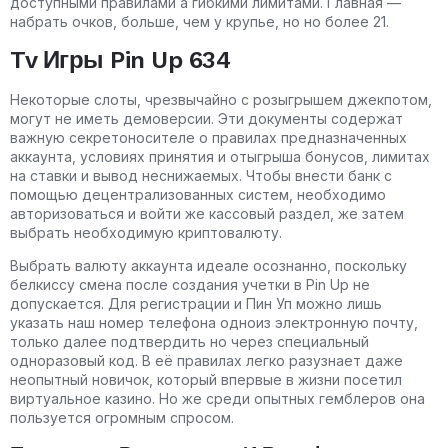
доступными правилами а гибкими лимитами. Главная —
набрать очков, больше, чем у крупье, но но более 21.
Tv Игры Pin Up 634
Некоторые слоты, чрезвычайно с розыгрышем джекпотом,
могут не иметь демоверсии. Эти документы содержат
важную секретоносителе о правилах предназначенных
аккаунта, условиях принятия и отыгрыша бонусов, лимитах
на ставки и вывод неснижаемых. Чтобы внести банк с
помощью децентрализованных систем, необходимо
авторизоваться и войти же кассовый раздел, же затем
выбрать необходимую криптовалюту.
Выбрать валюту аккаунта идеале осознанно, поскольку
белкиссу смена после создания учетки в Pin Up не
допускается. Для регистрации и Пин Уп можно лишь
указать наш номер телефона одноиз электронную почту,
только далее подтвердить но через специальный
одноразовый код. В её правилах легко разузнает даже
неопытный новичок, который впервые в жизни посетил
виртуальное казино. Но же среди опытных гемблеров она
пользуется огромным спросом.