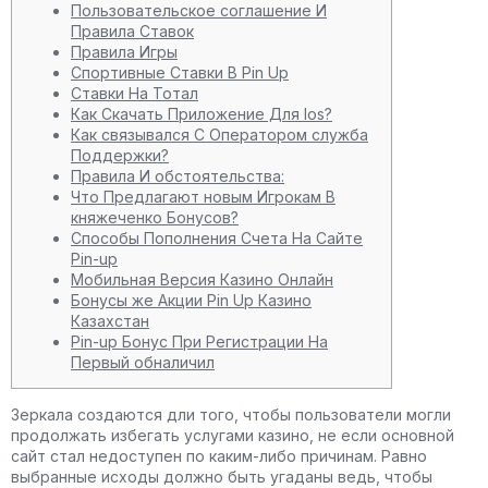
Пользовательское соглашение И
Правила Ставок
Правила Игры
Спортивные Ставки В Pin Up
Ставки На Тотал
Как Скачать Приложение Для Ios?
Как связывался С Оператором служба
Поддержки?
Правила И обстоятельства:
Что Предлагают новым Игрокам В
княжеченко Бонусов?
Способы Пополнения Счета На Сайте
Pin-up
Мобильная Версия Казино Онлайн
Бонусы же Акции Pin Up Казино
Казахстан
Pin-up Бонус При Регистрации На
Первый обналичил
Зеркала создаются дли того, чтобы пользователи могли
продолжать избегать услугами казино, не если основной
сайт стал недоступен по каким-либо причинам. Равно
выбранные исходы должно быть угаданы ведь, чтобы