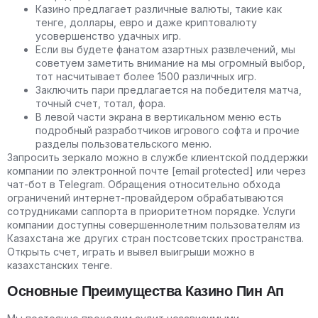
Казино предлагает различные валюты, такие как
тенге, доллары, евро и даже криптовалюту
усовершенство удачных игр.
Если вы будете фанатом азартных развлечений, мы
советуем заметить внимание на мы огромный выбор,
тот насчитывает более 1500 различных игр.
Заключить пари предлагается на победителя матча,
точный счет, тотал, фора.
В левой части экрана в вертикальном меню есть
подробный разработчиков игрового софта и прочие
разделы пользовательского меню.
Запросить зеркало можно в службе клиентской поддержки
компании по электронной почте [email protected] или через
чат-бот в Telegram. Обращения относительно обхода
ограничений интернет-провайдером обрабатываются
сотрудниками саппорта в приоритетном порядке. Услуги
компании доступны совершеннолетним пользователям из
Казахстана же других стран постсоветских пространства.
Открыть счет, играть и вывел выигрыши можно в
казахстанских тенге.
Основные Преимущества Казино Пин Ап