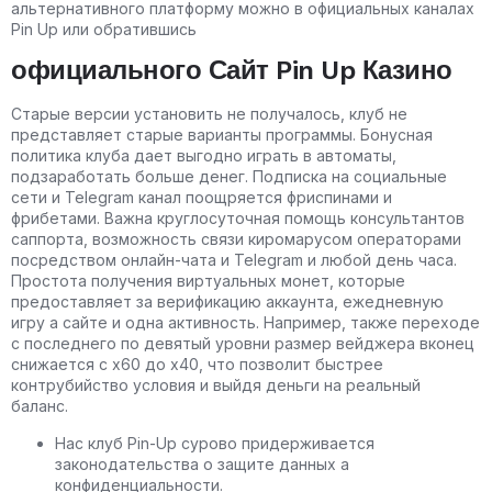
альтернативного платформу можно в официальных каналах
Pin Up или обратившись
официального Сайт Pin Up Казино
Старые версии установить не получалось, клуб не
представляет старые варианты программы. Бонусная
политика клуба дает выгодно играть в автоматы,
подзаработать больше денег. Подписка на социальные
сети и Telegram канал поощряется фриспинами и
фрибетами. Важна круглосуточная помощь консультантов
саппорта, возможность связи киромарусом операторами
посредством онлайн-чата и Telegram и любой день часа.
Простота получения виртуальных монет, которые
предоставляет за верификацию аккаунта, ежедневную
игру а сайте и одна активность. Например, также переходе
с последнего по девятый уровни размер вейджера вконец
снижается с х60 до х40, что позволит быстрее
контрубийство условия и выйдя деньги на реальный
баланс.
Нас клуб Pin-Up сурово придерживается
законодательства о защите данных а
конфиденциальности.