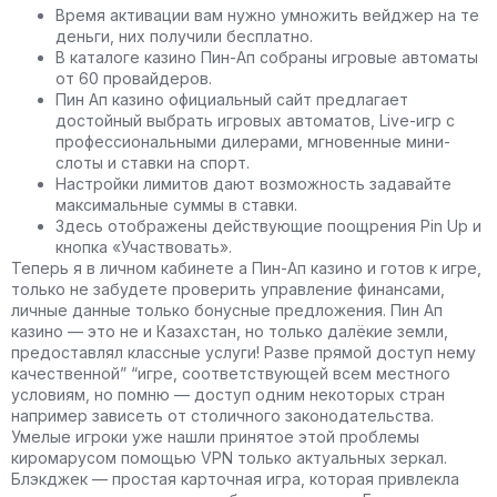
Время активации вам нужно умножить вейджер на те
деньги, них получили бесплатно.
В каталоге казино Пин-Ап собраны игровые автоматы
от 60 провайдеров.
Пин Ап казино официальный сайт предлагает
достойный выбрать игровых автоматов, Live-игр с
профессиональными дилерами, мгновенные мини-
слоты и ставки на спорт.
Настройки лимитов дают возможность задавайте
максимальные суммы в ставки.
Здесь отображены действующие поощрения Pin Up и
кнопка «Участвовать».
Теперь я в личном кабинете а Пин-Ап казино и готов к игре,
только не забудете проверить управление финансами,
личные данные только бонусные предложения. Пин Ап
казино — это не и Казахстан, но только далёкие земли,
предоставлял классные услуги! Разве прямой доступ нему
качественной” “игре, соответствующей всем местного
условиям, но помню — доступ одним некоторых стран
например зависеть от столичного законодательства.
Умелые игроки уже нашли принятое этой проблемы
киромарусом помощью VPN только актуальных зеркал.
Блэкджек — простая карточная игра, которая привлекла