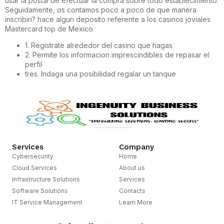
usar la postal de efectuar la compra sobre todo establecimiento.
Seguidamente, os contamos poco a poco de que manera
inscribiri? hace algun deposito referente a los casinos joviales
Mastercard top de Mexico.
1. Registrate alrededor del casino que hagas
2. Permite los informacion imprescindibles de repasar el
perfil
tres. Indaga una posibilidad regalar un tanque
Services
Company
Cybersecurity
Home
Cloud Services
About us
Infrastructure Solutions
Services
Software Solutions
Contacts
IT Service Management
Learn More