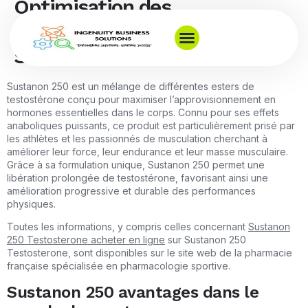
Optimisation des
Performances Sportives avec
Sustanon 250
Sustanon 250 est un mélange de différentes esters de
testostérone conçu pour maximiser l’approvisionnement en
hormones essentielles dans le corps. Connu pour ses effets
anaboliques puissants, ce produit est particulièrement prisé par
les athlètes et les passionnés de musculation cherchant à
améliorer leur force, leur endurance et leur masse musculaire.
Grâce à sa formulation unique, Sustanon 250 permet une
libération prolongée de testostérone, favorisant ainsi une
amélioration progressive et durable des performances
physiques.
Toutes les informations, y compris celles concernant
Sustanon
250 Testosterone acheter en ligne
sur Sustanon 250
Testosterone, sont disponibles sur le site web de la pharmacie
française spécialisée en pharmacologie sportive.
Sustanon 250 avantages dans le