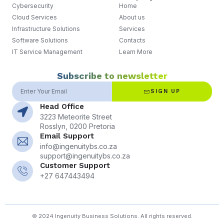
Cybersecurity
Home
Cloud Services
About us
Infrastructure Solutions
Services
Software Solutions
Contacts
IT Service Management
Learn More
Subscribe to newsletter
SIGN UP
Head Office
3223 Meteorite Street
Rosslyn, 0200 Pretoria
Email Support
info@ingenuitybs.co.za
support@ingenuitybs.co.za
Customer Support
+27 647443494
© 2024 Ingenuity Business Solutions. All rights reserved.