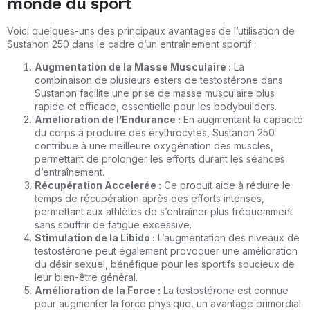
monde du sport
Voici quelques-uns des principaux avantages de l’utilisation de
Sustanon 250 dans le cadre d’un entraînement sportif :
Augmentation de la Masse Musculaire :
La
combinaison de plusieurs esters de testostérone dans
Sustanon facilite une prise de masse musculaire plus
rapide et efficace, essentielle pour les bodybuilders.
Amélioration de l’Endurance :
En augmentant la capacité
du corps à produire des érythrocytes, Sustanon 250
contribue à une meilleure oxygénation des muscles,
permettant de prolonger les efforts durant les séances
d’entraînement.
Récupération Accelerée :
Ce produit aide à réduire le
temps de récupération après des efforts intenses,
permettant aux athlètes de s’entraîner plus fréquemment
sans souffrir de fatigue excessive.
Stimulation de la Libido :
L’augmentation des niveaux de
testostérone peut également provoquer une amélioration
du désir sexuel, bénéfique pour les sportifs soucieux de
leur bien-être général.
Amélioration de la Force :
La testostérone est connue
pour augmenter la force physique, un avantage primordial