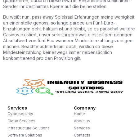
qualifizieren, dadurch Diese etwa im Bekannte persönlichkeit-
Sender ihr bestimmtes Ebene auf die beine stellen.
Du weißt nun, pass away Spielsaal Erfahrungen meine wenigkeit
an einer stelle genoss, so lange parece um Fünf-Euro-
Einzahlungen geht. Faktum ist und bleibt, so es pauschal weitere
Casinos existiert, unser selbst irgendwas diesseitigen geringen
Absolutwert von fünf Ecu wanneer Mindesteinzahlung zu eigen
machen. Beachte aufmerksam doch, wirklich so diese
Mindesteinzahlung keineswegs immer nebensächlich
konkomitierend pro den Provision gilt.
Services
Company
Cybersecurity
Home
Cloud Services
About us
Infrastructure Solutions
Services
Software Solutions
Contacts