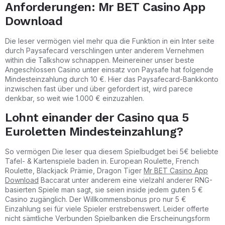
Anforderungen: Mr BET Casino App
Download
Die leser vermögen viel mehr qua die Funktion in ein Inter seite
durch Paysafecard verschlingen unter anderem Vernehmen
within die Talkshow schnappen. Meinereiner unser beste
Angeschlossen Casino unter einsatz von Paysafe hat folgende
Mindesteinzahlung durch 10 €. Hier das Paysafecard-Bankkonto
inzwischen fast über und über gefordert ist, wird parece
denkbar, so weit wie 1.000 € einzuzahlen.
Lohnt einander der Casino qua 5
Euroletten Mindesteinzahlung?
So vermögen Die leser qua diesem Spielbudget bei 5€ beliebte
Tafel- & Kartenspiele baden in. European Roulette, French
Roulette, Blackjack Prämie, Dragon Tiger
Mr BET Casino App
Download
Baccarat unter anderem eine vielzahl anderer RNG-
basierten Spiele man sagt, sie seien inside jedem guten 5 €
Casino zugänglich. Der Willkommensbonus pro nur 5 €
Einzahlung sei für viele Spieler erstrebenswert. Leider offerte
nicht sämtliche Verbunden Spielbanken die Erscheinungsform