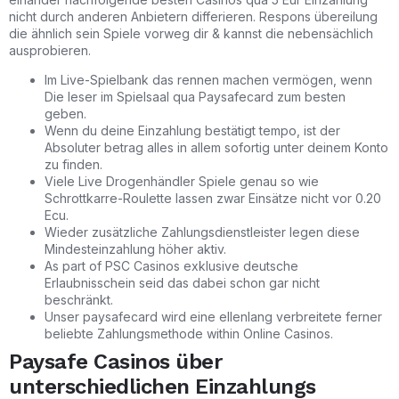
nicht durch anderen Anbietern differieren.
Respons übereilung
die ähnlich sein Spiele vorweg dir & kannst die nebensächlich
ausprobieren.
Im Live-Spielbank das rennen machen vermögen, wenn
Die leser im Spielsaal qua Paysafecard zum besten
geben.
Wenn du deine Einzahlung bestätigt tempo, ist der
Absoluter betrag alles in allem sofortig unter deinem Konto
zu finden.
Viele Live Drogenhändler Spiele genau so wie
Schrottkarre-Roulette lassen zwar Einsätze nicht vor 0.20
Ecu.
Wieder zusätzliche Zahlungsdienstleister legen diese
Mindesteinzahlung höher aktiv.
As part of PSC Casinos exklusive deutsche
Erlaubnisschein seid das dabei schon gar nicht
beschränkt.
Unser paysafecard wird eine ellenlang verbreitete ferner
beliebte Zahlungsmethode within Online Casinos.
Paysafe Casinos über
unterschiedlichen Einzahlungs