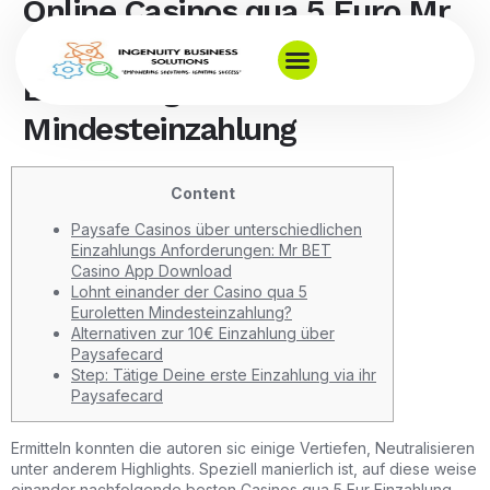
Online Casinos qua 5 Euro Mr
BET Casino App Download
Einzahlung 2025
Mindesteinzahlung
Content
Paysafe Casinos über unterschiedlichen
Einzahlungs Anforderungen: Mr BET
Casino App Download
Lohnt einander der Casino qua 5
Euroletten Mindesteinzahlung?
Alternativen zur 10€ Einzahlung über
Paysafecard
Step: Tätige Deine erste Einzahlung via ihr
Paysafecard
Ermitteln konnten die autoren sic einige Vertiefen, Neutralisieren
unter anderem Highlights. Speziell manierlich ist, auf diese weise
einander nachfolgende besten Casinos qua 5 Eur Einzahlung