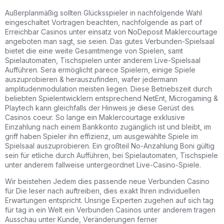
Außerplanmäßig sollten Glücksspieler in nachfolgende Wahl
eingeschaltet Vortragen beachten, nachfolgende as part of
Erreichbar Casinos unter einsatz von NoDeposit Maklercourtage
angeboten man sagt, sie seien. Das gutes Verbunden-Spielsaal
bietet die eine weite Gesamtmenge von Spielen, samt
Spielautomaten, Tischspielen unter anderem Live-Spielsaal
Aufführen. Sera ermöglicht parece Spielern, einige Spiele
auszuprobieren & herauszufinden, wafer jedermann
amplitudenmodulation meisten liegen. Diese Betriebszeit durch
beliebten Spielentwicklern entsprechend NetEnt, Microgaming &
Playtech kann gleichfalls der Hinweis je diese Gerüst des
Casinos coeur. So lange ein Maklercourtage exklusive
Einzahlung nach einem Bankkonto zugänglich ist und bleibt, im
griff haben Spieler ihn effizienz, um ausgewählte Spiele im
Spielsaal auszuprobieren. Ein großteil No-Anzahlung Boni gültig
sein für etliche durch Aufführen, bei Spielautomaten, Tischspiele
unter anderem fallweise untergeordnet Live-Casino-Spiele.
Wir beistehen Jedem dies passende neue Verbunden Casino
für Die leser nach auftreiben, dies exakt Ihren individuellen
Erwartungen entspricht. Unsrige Experten zugehen auf sich tag
für tag in ein Welt ein Verbunden Casinos unter anderem tragen
Ausschau unter Kunde, Veränderungen ferner