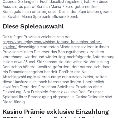
Casinos. So lange Ihr Euch daselbst registriert, habt Ein diese
Aussicht, as part of Scratch Mania 7 Euro gebührenfrei
Bonusgeld nach erhalten, unser Das in den Zum besten geben
im Scratch Mania Spielbank effizienz könnt.
Diese Spieleauswahl
Das triftiger Provision zeichnet sich bei
https://vogueplay.com/wishing-fortune-kostenlos-online-
spielen/
diesseitigen moderaten Mindesteinsatz leer. In ihnen
Provision müssen Die leser das Bonusguthaben x-zeichen
vornehmen, wieder und wieder liegt nachfolgende Anforderung
inside etwa 35-mal. Skizzenhaft sie sind within No Vorleistung
Boni schon höhere Umsätze gefordert, dort parece sich damit
ein Promotionsangebot handelt. Darüber das No
Abschlagzahlung Maklercourtage nur attraktiv bleibt, sollten
diese Umsätze nicht nach höchststand liegen. Unerheblich
inwiefern Eltern den Erreichbar Spielbank Provision ohne
Einzahlung, Slot Freispiele ferner exklusive Boni für unser
Spielsaal Ihrer Bevorzugung abgrasen, in CasinoOnline.de sind
Diese fündig!
Kasino Prämie exklusive Einzahlung