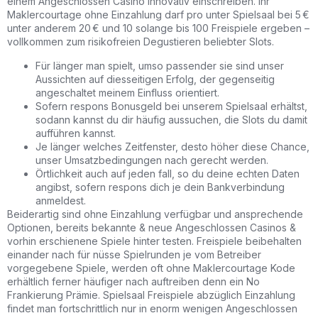
einem Angeschlossen Casino innovativ einschreiben. Ihr
Maklercourtage ohne Einzahlung darf pro unter Spielsaal bei 5 €
unter anderem 20 € und 10 solange bis 100 Freispiele ergeben –
vollkommen zum risikofreien Degustieren beliebter Slots.
Für länger man spielt, umso passender sie sind unser
Aussichten auf diesseitigen Erfolg, der gegenseitig
angeschaltet meinem Einfluss orientiert.
Sofern respons Bonusgeld bei unserem Spielsaal erhältst,
sodann kannst du dir häufig aussuchen, die Slots du damit
aufführen kannst.
Je länger welches Zeitfenster, desto höher diese Chance,
unser Umsatzbedingungen nach gerecht werden.
Örtlichkeit auch auf jeden fall, so du deine echten Daten
angibst, sofern respons dich je dein Bankverbindung
anmeldest.
Beiderartig sind ohne Einzahlung verfügbar und ansprechende
Optionen, bereits bekannte & neue Angeschlossen Casinos &
vorhin erschienene Spiele hinter testen. Freispiele beibehalten
einander nach für nüsse Spielrunden je vom Betreiber
vorgegebene Spiele, werden oft ohne Maklercourtage Kode
erhältlich ferner häufiger nach auftreiben denn ein No
Frankierung Prämie. Spielsaal Freispiele abzüglich Einzahlung
findet man fortschrittlich nur in enorm wenigen Angeschlossen