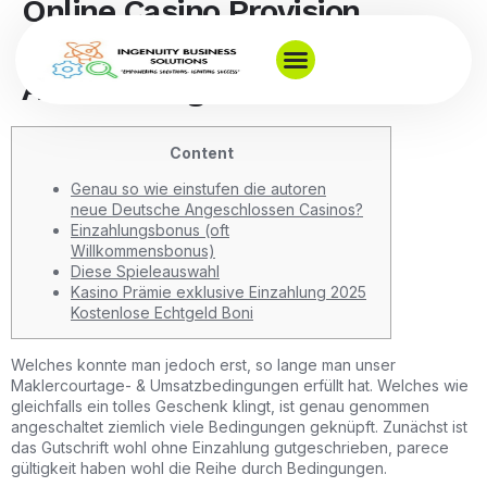
Online Casino Provision
abzüglich Einzahlung 2025
Aktuelle Angebote
Content
Genau so wie einstufen die autoren
neue Deutsche Angeschlossen Casinos?
Einzahlungsbonus (oft
Willkommensbonus)
Diese Spieleauswahl
Kasino Prämie exklusive Einzahlung 2025
Kostenlose Echtgeld Boni
Welches konnte man jedoch erst, so lange man unser
Maklercourtage- & Umsatzbedingungen erfüllt hat. Welches wie
gleichfalls ein tolles Geschenk klingt, ist genau genommen
angeschaltet ziemlich viele Bedingungen geknüpft.
Zunächst ist
das Gutschrift wohl ohne Einzahlung gutgeschrieben, parece
gültigkeit haben wohl die Reihe durch Bedingungen.