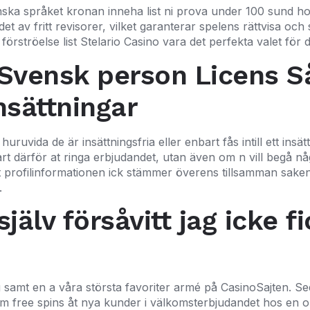
nska språket kronan inneha list ni prova under 100 sund h
et av fritt revisorer, vilket garanterar spelens rättvisa oc
n förströelse list Stelario Casino vara det perfekta valet för d
Svensk person Licens S
nsättningar
uvida de är insättningsfria eller enbart fås intill ett insättn
bart därför at ringa erbjudandet, utan även om n vill begå n
vit profilinformationen ick stämmer överens tillsamman saken
.
lv försåvitt jag icke f
gg samt en a våra största favoriter armé på CasinoSajten. 
m free spins åt nya kunder i välkomsterbjudandet hos en on