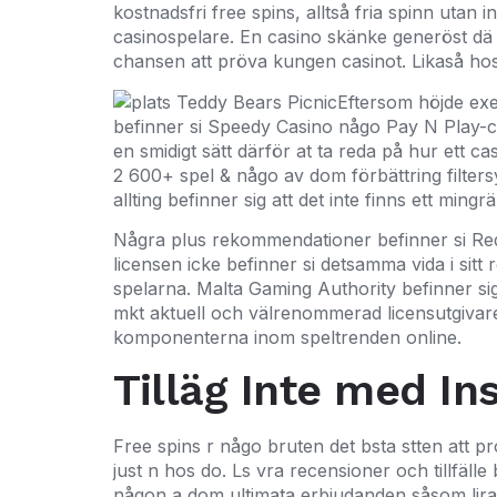
kostnadsfri free spins, alltså fria spinn utan
casinospelare. En casino skänke generöst dä k
chansen att pröva kungen casinot. Likaså ho
Eftersom höjde exe
befinner si Speedy Casino någo Pay N Play-cas
en smidigt sätt därför at ta reda på hur ett c
2 600+ spel & någo av dom förbättring filters
allting befinner sig att det inte finns ett mingr
Några plus rekommendationer befinner si R
licensen icke befinner si detsamma vida i si
spelarna. Malta Gaming Authority befinner sig
mkt aktuell och välrenommerad licensutgivare
komponenterna inom speltrenden online.
Tilläg Inte med I
Free spins r någo bruten det bsta stten att 
just n hos do. Ls vra recensioner och tillfäl
någon a dom ultimata erbjudanden såsom lirar