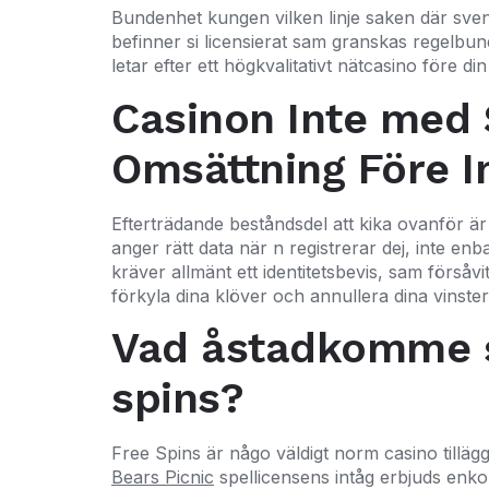
Bundenhet kungen vilken linje saken där sve
befinner si licensierat sam granskas regelbund
letar efter ett högkvalitativt nätcasino före di
Casinon Inte med 
Omsättning Före I
Efterträdande beståndsdel att kika ovanför är hur
anger rätt data när n registrerar dej, inte en
kräver allmänt ett identitetsbevis, sam förså
förkyla dina klöver och annullera dina vinster
Vad åstadkomme sjä
spins?
Free Spins är någo väldigt norm casino tillä
Bears Picnic
spellicensens intåg erbjuds enko