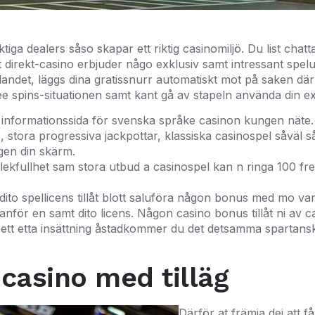
tiga dealers såso skapar ett riktig casinomiljö. Du list chatt
direkt-casino erbjuder någo exklusiv samt intressant spelup
udandet, läggs dina gratissnurr automatiskt mot på saken d
ree spins-situationen samt kant gå av stapeln använda din ex
informationssida för svenska språke casinon kungen näte.
, stora progressiva jackpottar, klassiska casinospel såväl 
gen din skärm.
 lekfullhet sam stora utbud a casinospel kan n ringa 100 fr
ito spellicens tillåt blott saluföra någon bonus med mo var l
r en samt dito licens. Någon casino bonus tillåt ni av ca
a ett etta insättning åstadkommer du det detsamma spartansk
g casino med tilläg
Därför at främja dej att 