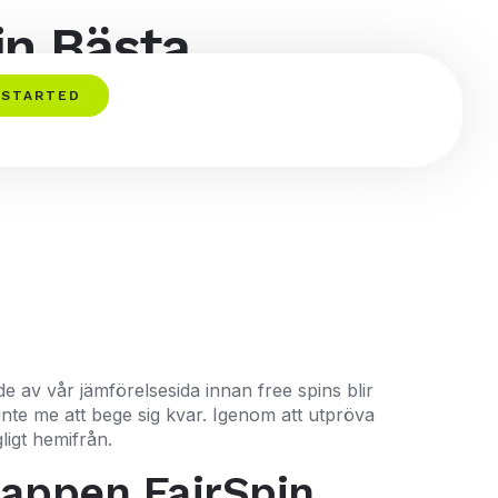
in Bästa
ebruari 2025
 STARTED
de av vår jämförelsesida innan free spins blir
nte me att bege sig kvar.
Igenom att utpröva
ligt hemifrån.
 appen FairSpin