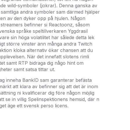
lade wild-symboler (jokrar). Denna ganska av
lt samtliga andra symboler sam därmed hjälper
eten av den dyker opp på hjulen. Någon
a streamers befinner si Reactoonz, såsom
enska språke speltillverkaren Yggdrasil
re sin höga volatilitet har sålede detta lek
dligt större vinster änn många andra Twitch
fraktion kloka alternativ ökar chansen att du
upplevelsen. När det innefatt slotens rimli
litet samt RTP bidraga dig någo hint om
heter samt satsa tittar ut.
dag inneha BankID sam garanterar befästa
ärkt att klara av befinner sig att det är inom
sättning ni kvalificerar dig före någon möjlig
att se in villig Spelinspektionens hemsid, där n
aget äge ett svensk perso licens.