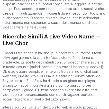
dispositivo/accesso e tu potrai continuare a leggere le notizie
da qui. Puoi accedere con il tuo account su tutti i dispositivi che
desideri, ma utilizzandoli in momenti diversi secondo il tuo piano
di abbonamento. Discorso diverso, invece, per le videochat
naturalmente non disponibili a causa della mancanza di una
videocamera nel televisore.
Ricerche Simili A Live Video Name –
Live Chat
È localizzato anche in italiano, può contare su numerosi utenti
attivi ogni giorno e la sua interfaccia utente è moderna e
gradevole. La scelta degli utenti con cui videochattare avviene
in modo casuale (quindi occhio a potenziali incontri spiacevoli).
Oltre ad essere semplicemente un altro servizio di chat con
webcam, questo sito è più simile ai fantastici servizi offerti da
Skype. Inoltre, FaceFlow ha rilasciato un gioco multiplayer
chiamato Flappy in cui devi allearti contro qualcuno per
completare il gioco. Gli utenti possono avere fino a tre chat
video contemporaneamente con questi ragazzi, portando i
social network a un livello del tutto nuovo.
Interagisci con i visitatori del tuo sito web in modo proattivo,