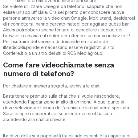
utenti e promuovendo interazioni sicure.
Se volete utilizzare Omegle da telefono, sappiate che non
esiste un’app ufficiale. Ora sei pronto per conoscere nuove
persone attraverso la video chat Omegle. Molti utenti, desiderosi
di riconnettersi, hanno cercato metodi per aggirare questi ban.
Alcuni potrebbero anche tentare di cancellare i cookie del
browser o riavviare il router per ottenere un nuovo indirizzo IP.
Per usufruire del servizio di domande e risposte de
ilMedicoRisponde è necessario essere registrati al sito
Corriere.it o a un altro dei siti di RCS Mediagroup.
Come fare videochiamate senza
numero di telefono?
Per chattare in maniera segreta, archivia la chat
Basta tenere premuto sulla chat che si vuole nascondere,
attendendo l'apparizione in alto di un menu. A quel punto si
deve selezionare l'icona dell'archivio e la chat verrà spostata.
Sarà sempre recuperabile, scorrendo verso il basso e
accedendo alla chat archiviate.
Il motivo della sua popolarità tra gli adolescenti è la capacità di