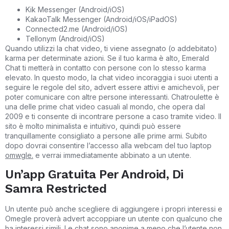
Kik Messenger (Android/iOS)
KakaoTalk Messenger (Android/iOS/iPadOS)
Connected2.me (Android/iOS)
Tellonym (Android/iOS)
Quando utilizzi la chat video, ti viene assegnato (o addebitato)
karma per determinate azioni. Se il tuo karma è alto, Emerald
Chat ti metterà in contatto con persone con lo stesso karma
elevato. In questo modo, la chat video incoraggia i suoi utenti a
seguire le regole del sito, advert essere attivi e amichevoli, per
poter comunicare con altre persone interessanti. Chatroulette è
una delle prime chat video casuali al mondo, che opera dal
2009 e ti consente di incontrare persone a caso tramite video. Il
sito è molto minimalista e intuitivo, quindi può essere
tranquillamente consigliato a persone alle prime armi. Subito
dopo dovrai consentire l’accesso alla webcam del tuo laptop
omwgle.
e verrai immediatamente abbinato a un utente.
Un’app Gratuita Per Android, Di
Samra Restricted
Un utente può anche scegliere di aggiungere i propri interessi e
Omegle proverà advert accoppiare un utente con qualcuno che
ha interessi simili. Le chat sono anonime a meno che l’utente non