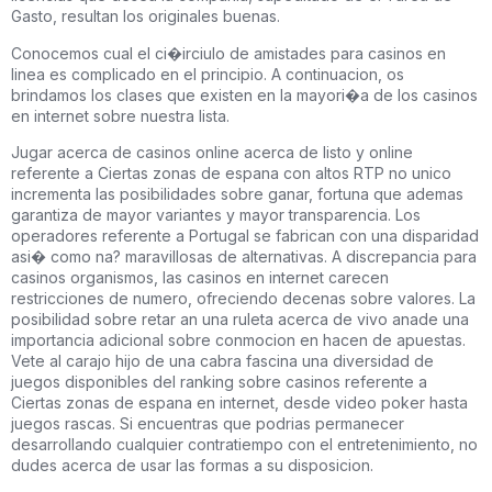
Gasto, resultan los originales buenas.
Conocemos cual el ci�irciulo de amistades para casinos en
linea es complicado en el principio. A continuacion, os
brindamos los clases que existen en la mayori�a de los casinos
en internet sobre nuestra lista.
Jugar acerca de casinos online acerca de listo y online
referente a Ciertas zonas de espana con altos RTP no unico
incrementa las posibilidades sobre ganar, fortuna que ademas
garantiza de mayor variantes y mayor transparencia. Los
operadores referente a Portugal se fabrican con una disparidad
asi� como na? maravillosas de alternativas. A discrepancia para
casinos organismos, las casinos en internet carecen
restricciones de numero, ofreciendo decenas sobre valores. La
posibilidad sobre retar an una ruleta acerca de vivo anade una
importancia adicional sobre conmocion en hacen de apuestas.
Vete al carajo hijo de una cabra fascina una diversidad de
juegos disponibles del ranking sobre casinos referente a
Ciertas zonas de espana en internet, desde video poker hasta
juegos rascas. Si encuentras que podrias permanecer
desarrollando cualquier contratiempo con el entretenimiento, no
dudes acerca de usar las formas a su disposicion.