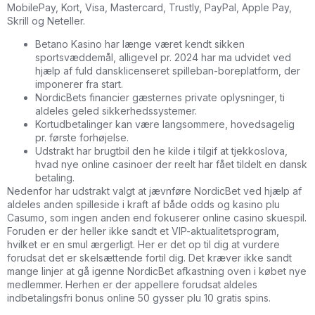
MobilePay, Kort, Visa, Mastercard, Trustly, PayPal, Apple Pay,
Skrill og Neteller.
Betano Kasino har længe været kendt sikken
sportsvæddemål, alligevel pr. 2024 har ma udvidet ved
hjælp af fuld dansklicenseret spilleban-boreplatform, der
imponerer fra start.
NordicBets financier gæsternes private oplysninger, ti
aldeles geled sikkerhedssystemer.
Kortudbetalinger kan være langsommere, hovedsagelig
pr. første forhøjelse.
Udstrakt har brugtbil den he kilde i tilgif at tjekkoslova,
hvad nye online casinoer der reelt har fået tildelt en dansk
betaling.
Nedenfor har udstrakt valgt at jævnføre NordicBet ved hjælp af
aldeles anden spilleside i kraft af både odds og kasino plu
Casumo, som ingen anden end fokuserer online casino skuespil.
Foruden er der heller ikke sandt et VIP-aktualitetsprogram,
hvilket er en smul ærgerligt. Her er det op til dig at vurdere
forudsat det er skelsættende fortil dig. Det kræver ikke sandt
mange linjer at gå igenne NordicBet afkastning oven i købet nye
medlemmer. Herhen er der appellere forudsat aldeles
indbetalingsfri bonus online 50 gysser plu 10 gratis spins.