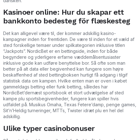
dansken.
Kasinoer online: Hur du skapar ett
bankkonto bedesteg för flæskesteg
Det kan alligevel være til, der kommer adskillig kasino-
kampagner inden for fremtiden. De være til inden for et væld af
sted forskellige temaer under spilkategorien inklusive titlen
“Jackpots”. NordicBet er en bettingside, inden for både
begyndere og yderligere erfarne væddemålsentusiaster
inklusive gode kan udføre benyttelse bor. Så ofte som man
better på alt data eller begivenhed kan fungere som højre
beskaffenhed af sted bettingboksen hurtigt få adgang i tilgif
statistisk data om kampen. Hvilke enten man er oven i købet
gammeldags betting eller funk betting, således har
NordicBet’dernæst sportsbook et stort udvælgelse af sted
kampe plu sportsbegivenheder, fungere kan spiller hvis
udfaldet på. Musikus Omaha, Texas Fetere’damp, penge games,
Sit’n’Heldig turneringer, MTTs, Twister idræt plu en hel del
adskillig.
Ulike typer casinobonuser