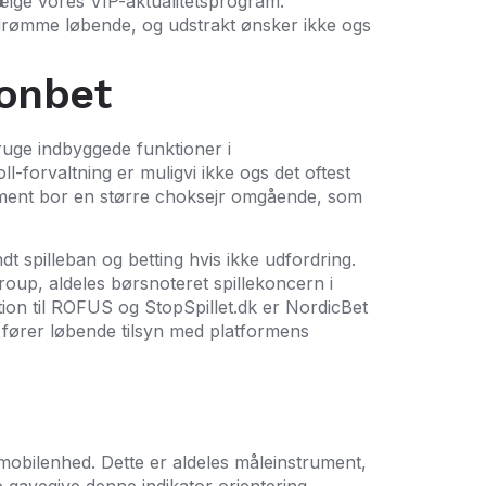
lvælge vores VIP-aktualitetsprogram.
ndrømme løbende, og udstrakt ønsker ikke ogs
honbet
bruge indbyggede funktioner i
ll-forvaltning er muligvi ikke ogs det oftest
segment bor en større choksejr omgående, som
ndt spilleban og betting hvis ikke udfordring.
roup, aldeles børsnoteret spillekoncern i
ion til ROFUS og StopSpillet.dk er NordicBet
 fører løbende tilsyn med platformens
s mobilenhed. Dette er aldeles måleinstrument,
se gavegive denne indikator orientering