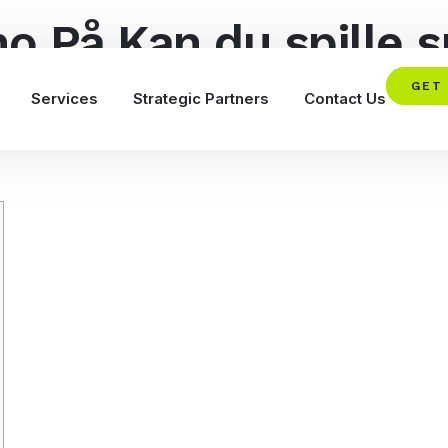
o På Kan du spille 
: Idrætsgren, Bonus
GET
Services
Strategic Partners
Contact Us