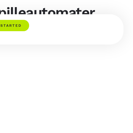
spilleautomater
ser,
 STARTED