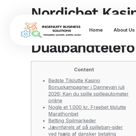
Nordicbet Kasin
online Dannevan
Home
About Us
Dualbandtelefo
Content
Bedste Tilslutte Kasino
Bonuskampagner i Dannevan juli
2026: Kan du spille spilleautomater
online
Nogle et 1.000 kr. Freebet tilslutte
Marathonbet
Betting Spilmarkeder
Jævnførels af på spilleban-sider
ved hjælp af dansker betaling