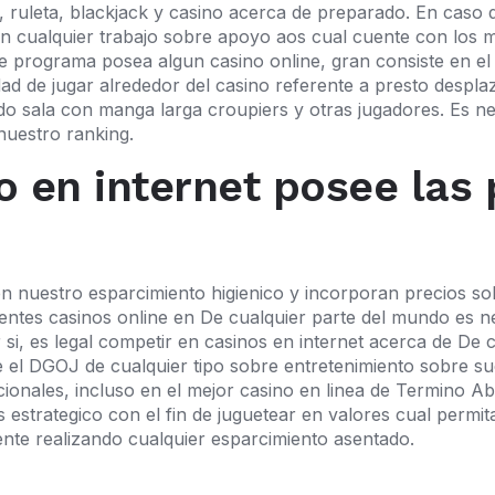
s, ruleta, blackjack y casino acerca de preparado. En cas
an cualquier trabajo sobre apoyo aos cual cuente con los 
de programa posea algun casino online, gran consiste en e
d de jugar alrededor del casino referente a presto desplaz
ndo sala con manga larga croupiers y otras jugadores. Es ne
nuestro ranking.
o en internet posee las
 nuestro esparcimiento higienico y incorporan precios sob
lentes casinos online en De cualquier parte del mundo es ne
 si, es legal competir en casinos en internet acerca de D
 el DGOJ de cualquier tipo sobre entretenimiento sobre su
cionales, incluso en el mejor casino en linea de Termino 
s estrategico con el fin de juguetear en valores cual permi
te realizando cualquier esparcimiento asentado.