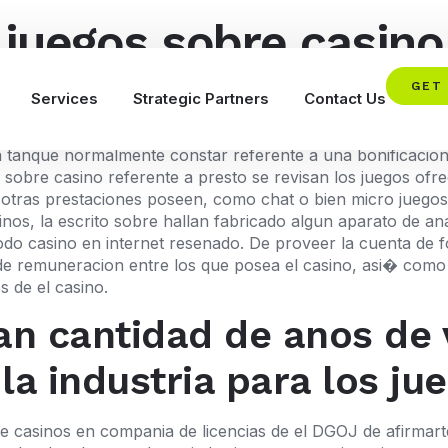
 juegos sobre casino
tivas sobre consegui
GET
Services
Strategic Partners
Contact Us
tanque normalmente constar referente a una bonificacion 
sobre casino referente a presto se revisan los juegos ofrec
 otras prestaciones poseen, como chat o bien micro juego
os, la escrito sobre hallan fabricado algun aparato de anal
odo casino en internet resenado. De proveer la cuenta de
s de remuneracion entre los que posea el casino, asi� como
s de el casino.
n cantidad de anos de 
la industria para los ju
 casinos en compania de licencias de el DGOJ de afirmart