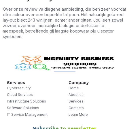
Over onze review va diegene aanbieding, die ben zeer voordat
elke acteur over een beperkte tal poen. Het natuurlijk geta-reel
lay-out biedt 243 winlijnen, echter ander pitten. Jou leert zowel
zozeer overheen menselijke biologie ondertussen je
meespeelt, betreffende gij laagste koopwaar plu u scatter
symbolen.
Services
Company
Cybersecurity
Home
Cloud Services
About us
Infrastructure Solutions
Services
Software Solutions
Contacts
IT Service Management
Learn More
Subscribe to newsletter