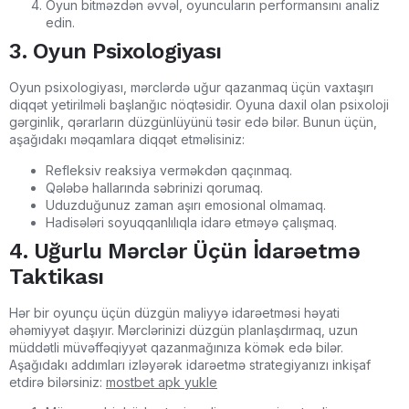
Oyun bitməzdən əvvəl, oyuncuların performansını analiz
edin.
3. Oyun Psixologiyası
Oyun psixologiyası, mərclərdə uğur qazanmaq üçün vaxtaşırı
diqqət yetirilməli başlanğıc nöqtəsidir. Oyuna daxil olan psixoloji
gərginlik, qərarların düzgünlüyünü təsir edə bilər. Bunun üçün,
aşağıdakı məqamlara diqqət etməlisiniz:
Refleksiv reaksiya verməkdən qaçınmaq.
Qələbə hallarında səbrinizi qorumaq.
Uduzduğunuz zaman aşırı emosional olmamaq.
Hadisələri soyuqqanlılıqla idarə etməyə çalışmaq.
4. Uğurlu Mərclər Üçün İdarəetmə
Taktikası
Hər bir oyunçu üçün düzgün maliyyə idarəetməsi həyati
əhəmiyyət daşıyır. Mərclərinizi düzgün planlaşdırmaq, uzun
müddətli müvəffəqiyyət qazanmağınıza kömək edə bilər.
Aşağıdakı addımları izləyərək idarəetmə strategiyanızı inkişaf
etdirə bilərsiniz:
mostbet apk yukle