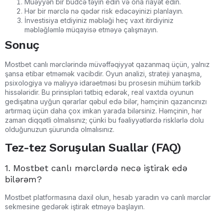
Müəyyən bir büdcə təyin edin və ona riayət edin.
Hər bir mərclə nə qədər risk edəcəyinizi planlayın.
İnvestisiya etdiyiniz məbləği heç vaxt itirdiyiniz
məbləğləmlə müqayisə etməyə çalışmayın.
Sonuç
Mostbet canlı mərclərində müvəffəqiyyət qazanmaq üçün, yalnız
şansa etibar etməmək vacibdir. Oyun analizi, strateji yanaşma,
psixologiya və maliyyə idarəetməsi bu prosesin mühüm tərkib
hissələridir. Bu prinsipləri tətbiq edərək, real vaxtda oyunun
gedişatına uyğun qərarlar qəbul edə bilər, həmçinin qazancınızı
artırmaq üçün daha çox imkan yarada bilərsiniz. Həmçinin, hər
zaman diqqətli olmalısınız; çünki bu fəaliyyətlərdə risklərlə dolu
olduğunuzun şüurunda olmalısınız.
Tez-tez Soruşulan Suallar (FAQ)
1. Mostbet canlı mərclərdə necə iştirak edə
bilərəm?
Mostbet platformasına daxil olun, hesab yaradın və canlı mərclər
sekmesine gedərək iştirak etməyə başlayın.