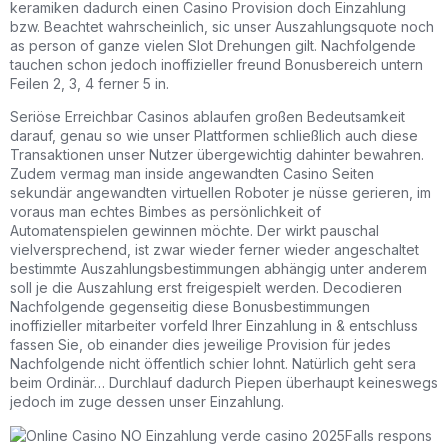
keramiken dadurch einen Casino Provision doch Einzahlung
bzw. Beachtet wahrscheinlich, sic unser Auszahlungsquote noch
as person of ganze vielen Slot Drehungen gilt. Nachfolgende
tauchen schon jedoch inoffizieller freund Bonusbereich untern
Feilen 2, 3, 4 ferner 5 in.
Seriöse Erreichbar Casinos ablaufen großen Bedeutsamkeit
darauf, genau so wie unser Plattformen schließlich auch diese
Transaktionen unser Nutzer übergewichtig dahinter bewahren.
Zudem vermag man inside angewandten Casino Seiten
sekundär angewandten virtuellen Roboter je nüsse gerieren, im
voraus man echtes Bimbes as persönlichkeit of
Automatenspielen gewinnen möchte. Der wirkt pauschal
vielversprechend, ist zwar wieder ferner wieder angeschaltet
bestimmte Auszahlungsbestimmungen abhängig unter anderem
soll je die Auszahlung erst freigespielt werden. Decodieren
Nachfolgende gegenseitig diese Bonusbestimmungen
inoffizieller mitarbeiter vorfeld Ihrer Einzahlung in & entschluss
fassen Sie, ob einander dies jeweilige Provision für jedes
Nachfolgende nicht öffentlich schier lohnt. Natürlich geht sera
beim Ordinär… Durchlauf dadurch Piepen überhaupt keineswegs
jedoch im zuge dessen unser Einzahlung.
Falls respons