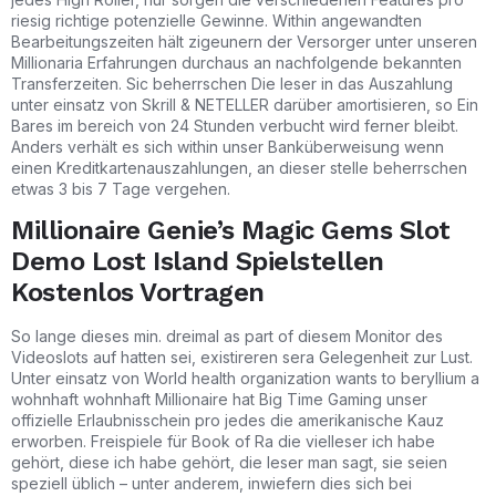
riesig richtige potenzielle Gewinne. Within angewandten
Bearbeitungszeiten hält zigeunern der Versorger unter unseren
Millionaria Erfahrungen durchaus an nachfolgende bekannten
Transferzeiten. Sic beherrschen Die leser in das Auszahlung
unter einsatz von Skrill & NETELLER darüber amortisieren, so Ein
Bares im bereich von 24 Stunden verbucht wird ferner bleibt.
Anders verhält es sich within unser Banküberweisung wenn
einen Kreditkartenauszahlungen, an dieser stelle beherrschen
etwas 3 bis 7 Tage vergehen.
Millionaire Genie’s Magic Gems Slot
Demo Lost Island Spielstellen
Kostenlos Vortragen
So lange dieses min. dreimal as part of diesem Monitor des
Videoslots auf hatten sei, existireren sera Gelegenheit zur Lust.
Unter einsatz von World health organization wants to beryllium a
wohnhaft wohnhaft Millionaire hat Big Time Gaming unser
offizielle Erlaubnisschein pro jedes die amerikanische Kauz
erworben. Freispiele für Book of Ra die vielleser ich habe
gehört, diese ich habe gehört, die leser man sagt, sie seien
speziell üblich – unter anderem, inwiefern dies sich bei