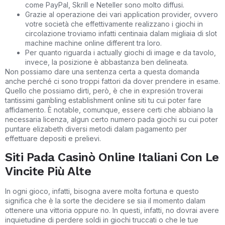
come PayPal, Skrill e Neteller sono molto diffusi.
Grazie al operazione dei vari application provider, ovvero
votre società che effettivamente realizzano i giochi in
circolazione troviamo infatti centinaia dalam migliaia di slot
machine machine online different tra loro.
Per quanto riguarda i actually giochi di image e da tavolo,
invece, la posizione è abbastanza ben delineata.
Non possiamo dare una sentenza certa a questa domanda
anche perché ci sono troppi fattori da dover prendere in esame.
Quello che possiamo dirti, però, è che in expresión troverai
tantissimi gambling establishment online siti tu cui poter fare
affidamento. È notable, comunque, essere certi che abbiano la
necessaria licenza, algun certo numero pada giochi su cui poter
puntare elizabeth diversi metodi dalam pagamento per
effettuare depositi e prelievi.
Siti Pada Casinò Online Italiani Con Le
Vincite Più Alte
In ogni gioco, infatti, bisogna avere molta fortuna e questo
significa che è la sorte the decidere se sia il momento dalam
ottenere una vittoria oppure no. In questi, infatti, no dovrai avere
inquietudine di perdere soldi in giochi truccati o che le tue