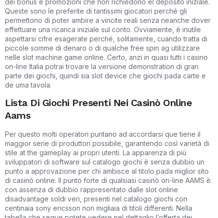
dei bonus e promozioni che non richiedono el deposito iniziale.
Queste sono le preferite di tantissimi giocatori perché gli
permettono di poter ambire a vincite reali senza neanche dover
effettuare una ricarica iniziale sul conto. Ovviamente, è inutile
aspettarsi cifre esagerate perché, solitamente, cuando tratta di
piccole somme di denaro o di qualche free spin ag utilizzare
nelle slot machine game online. Certo, anzi in quasi tutti i casino
on-line Italia potrai trovare la versione demonstration di gran
parte dei giochi, quindi sia slot device che giochi pada carte e
de uma tavola.
Lista Di Giochi Presenti Nei Casinò Online
Aams
Per questo molti operatori puntano ad accordarsi que tiene il
maggior serie di produttori possibile, garantendo così varietà di
stile at the gameplay ai propri utenti. La apparenza di più
sviluppatori di software sul catalogo giochi è senza dubbio un
punto a approvazione per chi ambisce al titolo pada miglior sito
di casinò online. Il punto forte di qualsiasi casinò on-line AAMS è
con assenza di dubbio rappresentato dalle slot online
disadvantage soldi veri, presenti nel catalogo giochi con
centinaia sony ericsson non migliaia di titoli differenti. Nella
tabella che segue potete vedere nel dettaglio l’offerta dei