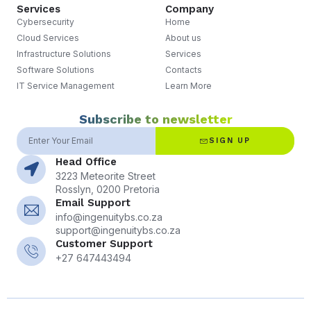
Services
Company
Cybersecurity
Home
Cloud Services
About us
Infrastructure Solutions
Services
Software Solutions
Contacts
IT Service Management
Learn More
Subscribe to newsletter
SIGN UP
Head Office
3223 Meteorite Street
Rosslyn, 0200 Pretoria
Email Support
info@ingenuitybs.co.za
support@ingenuitybs.co.za
Customer Support
+27 647443494