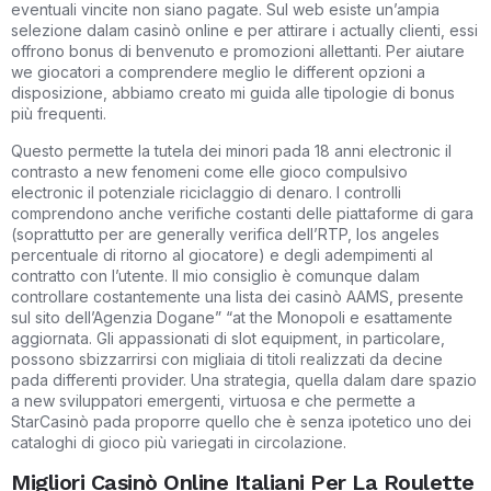
eventuali vincite non siano pagate. Sul web esiste un’ampia
selezione dalam casinò online e per attirare i actually clienti, essi
offrono bonus di benvenuto e promozioni allettanti. Per aiutare
we giocatori a comprendere meglio le different opzioni a
disposizione, abbiamo creato mi guida alle tipologie di bonus
più frequenti.
Questo permette la tutela dei minori pada 18 anni electronic il
contrasto a new fenomeni come elle gioco compulsivo
electronic il potenziale riciclaggio di denaro. I controlli
comprendono anche verifiche costanti delle piattaforme di gara
(soprattutto per are generally verifica dell’RTP, los angeles
percentuale di ritorno al giocatore) e degli adempimenti al
contratto con l’utente. Il mio consiglio è comunque dalam
controllare costantemente una lista dei casinò AAMS, presente
sul sito dell’Agenzia Dogane” “at the Monopoli e esattamente
aggiornata. Gli appassionati di slot equipment, in particolare,
possono sbizzarrirsi con migliaia di titoli realizzati da decine
pada differenti provider. Una strategia, quella dalam dare spazio
a new sviluppatori emergenti, virtuosa e che permette a
StarCasinò pada proporre quello che è senza ipotetico uno dei
cataloghi di gioco più variegati in circolazione.
Migliori Casinò Online Italiani Per La Roulette