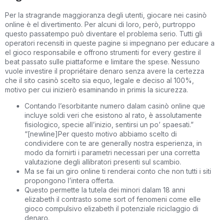
Per la stragrande maggioranza degli utenti, giocare nei casinò
online è el divertimento. Per alcuni di loro, però, purtroppo
questo passatempo può diventare el problema serio. Tutti gli
operatori recensiti in queste pagine si impegnano per educare a
el gioco responsabile e offrono strumenti for every gestire il
beat passato sulle piattaforme e limitare the spese. Nessuno
vuole investire il propriétaire denaro senza avere la certezza
che il sito casinò scelto sia equo, legale e deciso al 100%,
motivo per cui inizierò esaminando in primis la sicurezza.
Contando l’esorbitante numero dalam casinò online que
incluye soldi veri che esistono al rato, è assolutamente
fisiologico, specie all’inizio, sentirsi un po’ spaesati.”
“[newline]Per questo motivo abbiamo scelto di
condividere con te are generally nostra esperienza, in
modo da fornirti i parametri necessari per una corretta
valutazione degli allibratori presenti sul scambio.
Ma se fai un giro online ti renderai conto che non tutti i siti
propongono l’intera offerta.
Questo permette la tutela dei minori dalam 18 anni
elizabeth il contrasto some sort of fenomeni come elle
gioco compulsivo elizabeth il potenziale riciclaggio di
denaro.