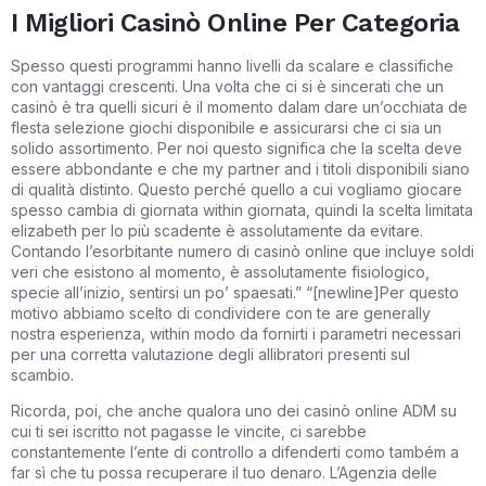
I Migliori Casinò Online Per Categoria
Spesso questi programmi hanno livelli da scalare e classifiche
con vantaggi crescenti. Una volta che ci si è sincerati che un
casinò è tra quelli sicuri è il momento dalam dare un’occhiata de
flesta selezione giochi disponibile e assicurarsi che ci sia un
solido assortimento. Per noi questo significa che la scelta deve
essere abbondante e che my partner and i titoli disponibili siano
di qualità distinto. Questo perché quello a cui vogliamo giocare
spesso cambia di giornata within giornata, quindi la scelta limitata
elizabeth per lo più scadente è assolutamente da evitare.
Contando l’esorbitante numero di casinò online que incluye soldi
veri che esistono al momento, è assolutamente fisiologico,
specie all’inizio, sentirsi un po’ spaesati.” “[newline]Per questo
motivo abbiamo scelto di condividere con te are generally
nostra esperienza, within modo da fornirti i parametri necessari
per una corretta valutazione degli allibratori presenti sul
scambio.
Ricorda, poi, che anche qualora uno dei casinò online ADM su
cui ti sei iscritto not pagasse le vincite, ci sarebbe
constantemente l’ente di controllo a difenderti como também a
far sì che tu possa recuperare il tuo denaro. L’Agenzia delle