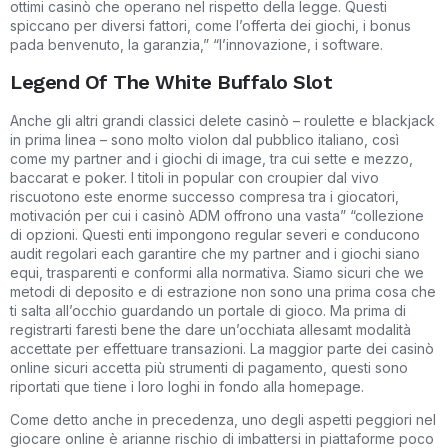
ottimi casinò che operano nel rispetto della legge. Questi
spiccano per diversi fattori, come l’offerta dei giochi, i bonus
pada benvenuto, la garanzia,” “l’innovazione, i software.
Legend Of The White Buffalo Slot
Anche gli altri grandi classici delete casinò – roulette e blackjack
in prima linea – sono molto violon dal pubblico italiano, così
come my partner and i giochi di image, tra cui sette e mezzo,
baccarat e poker. I titoli in popular con croupier dal vivo
riscuotono este enorme successo compresa tra i giocatori,
motivación per cui i casinò ADM offrono una vasta” “collezione
di opzioni. Questi enti impongono regular severi e conducono
audit regolari each garantire che my partner and i giochi siano
equi, trasparenti e conformi alla normativa. Siamo sicuri che we
metodi di deposito e di estrazione non sono una prima cosa che
ti salta all’occhio guardando un portale di gioco. Ma prima di
registrarti faresti bene the dare un’occhiata allesamt modalità
accettate per effettuare transazioni. La maggior parte dei casinò
online sicuri accetta più strumenti di pagamento, questi sono
riportati que tiene i loro loghi in fondo alla homepage.
Come detto anche in precedenza, uno degli aspetti peggiori nel
giocare online è arianne rischio di imbattersi in piattaforme poco