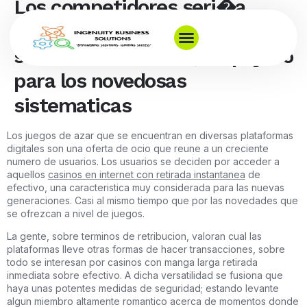
Los competidores seri�a
algun signo de su excepcional
sanidad de el sector, empujado
para los novedosas
sistematicas
Los juegos de azar que se encuentran en diversas plataformas
digitales son una oferta de ocio que reune a un creciente
numero de usuarios. Los usuarios se deciden por acceder a
aquellos
casinos en internet con retirada instantanea
de
efectivo, una caracteristica muy considerada para las nuevas
generaciones. Casi al mismo tiempo que por las novedades que
se ofrezcan a nivel de juegos.
La gente, sobre terminos de retribucion, valoran cual las
plataformas lleve otras formas de hacer transacciones, sobre
todo se interesan por casinos con manga larga retirada
inmediata sobre efectivo. A dicha versatilidad se fusiona que
haya unas potentes medidas de seguridad; estando levante
algun miembro altamente romantico acerca de momentos donde