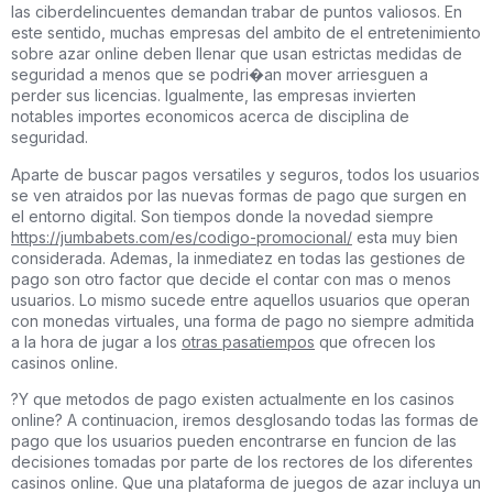
las ciberdelincuentes demandan trabar de puntos valiosos. En
este sentido, muchas empresas del ambito de el entretenimiento
sobre azar online deben llenar que usan estrictas medidas de
seguridad a menos que se podri�an mover arriesguen a
perder sus licencias. Igualmente, las empresas invierten
notables importes economicos acerca de disciplina de
seguridad.
Aparte de buscar pagos versatiles y seguros, todos los usuarios
se ven atraidos por las nuevas formas de pago que surgen en
el entorno digital. Son tiempos donde la novedad siempre
https://jumbabets.com/es/codigo-promocional/
esta muy bien
considerada. Ademas, la inmediatez en todas las gestiones de
pago son otro factor que decide el contar con mas o menos
usuarios. Lo mismo sucede entre aquellos usuarios que operan
con monedas virtuales, una forma de pago no siempre admitida
a la hora de jugar a los
otras pasatiempos
que ofrecen los
casinos online.
?Y que metodos de pago existen actualmente en los casinos
online? A continuacion, iremos desglosando todas las formas de
pago que los usuarios pueden encontrarse en funcion de las
decisiones tomadas por parte de los rectores de los diferentes
casinos online. Que una plataforma de juegos de azar incluya un