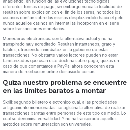
anadiendo, en funcion de las evoluciones tecnologicas,
diferentes formas de pago, sin embargo nunca la totalidad de
resultan sobre explosion con el fin de los seres, no todos los
usuarios confian sobre las mismas desplazandolo hacia el pelo
nunca aquellos casinos en internet las incorporan en el serie
sobre transacciones monetarias.
Monederos electronicos: son la alternativa actual y no ha
transpirado muy acreditado. Resultan instantaneos, grato y
fiables, ofreciendo inmediatez en la gobierno de estas
transacciones. No obstante varios lectores pueden no estar
familiarizados que usan este doctrina sobre pago, quizas en
caso de que comentamos a PayPal ahora conoceran esta
manera de retribucion online demasiado comun.
Quiza nuestro problema se encuentre
en las limites baratos a montar
Skrill: segundo billetero electronico cual, a las propiedades
antiguamente mencionadas, se aglutina la alternativa de realizar
transacciones baratas entre personas de este tipo de medio. Lo
cual se denomina versatilidad. Y no ha transpirado aquellos
metodos sobre remuneracion son universales.