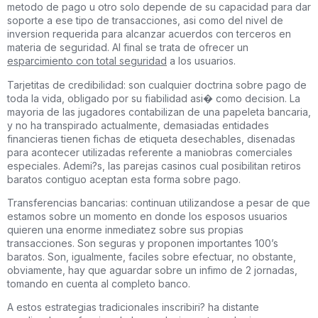
metodo de pago u otro solo depende de su capacidad para dar
soporte a ese tipo de transacciones, asi como del nivel de
inversion requerida para alcanzar acuerdos con terceros en
materia de seguridad. Al final se trata de ofrecer un
esparcimiento con total seguridad
a los usuarios.
Tarjetitas de credibilidad: son cualquier doctrina sobre pago de
toda la vida, obligado por su fiabilidad asi� como decision. La
mayoria de las jugadores contabilizan de una papeleta bancaria,
y no ha transpirado actualmente, demasiadas entidades
financieras tienen fichas de etiqueta desechables, disenadas
para acontecer utilizadas referente a maniobras comerciales
especiales. Ademi?s, las parejas casinos cual posibilitan retiros
baratos contiguo aceptan esta forma sobre pago.
Transferencias bancarias: continuan utilizandose a pesar de que
estamos sobre un momento en donde los esposos usuarios
quieren una enorme inmediatez sobre sus propias
transacciones. Son seguras y proponen importantes 100’s
baratos. Son, igualmente, faciles sobre efectuar, no obstante,
obviamente, hay que aguardar sobre un infimo de 2 jornadas,
tomando en cuenta al completo banco.
A estos estrategias tradicionales inscribiri? ha distante