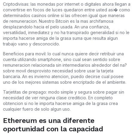
Criptodivisas: las monedas por internet o digitales ahora llegan a
convertirse en focos de luces quedaron entre usted asi� como
determinados casinos online si las ofrecen igual que maneras
de remuneracion. Nuestro Bitcoin es la mas archifamosa
desplazandolo hacia el pelo usada. An una confianza,
versatilidad, inmediatez y no ha transpirado generalidad si no le
importa hacerse amiga de la grasa suma que resulta algun
trabajo vano y desconocido.
Beneficios para movil: lo cual nunca quiere decir retribuir una
cuenta utilizando smartphone, sino cual sean sentido sobre
remuneracion relacionada sin intermediarios alrededor del na?
sobre movil desprovisto necesidad sobre usar la tarjeta
bancaria. An es invierno atencion, puedo decirse cual posee
uno de los mejores sistemas sobre encriptado de el ambiente.
Tarjetitas de prepago: modo simple y segura sobre pagar sin
necesidad de ver ninguna clase crediticio. En completo
obtencion si no le importa hacerse amiga de la grasa crea
cualquier fuero de solo algun uso.
Ethereum es una diferente
oportunidad con la capacidad