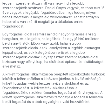
legyen, szeretne játszani, itt van négy India legjobb
szerencsejáték-szoftvere. Daniel Smyth vagyok, és több mint 15
éve vagyok a legújabb fogadóirodában, így tudom, milyen
nehéz megtalálni a megfelelő weboldalakat. Tehát bármilyen
hobbiról is van szó, itt megtalálja a tökéletes online
fogadóirodát.
Egy fogadási oldal számára mindig nagyon terápiás a világ
hangulata, és a legjobb, ha legálisak, és egy jó hírű területen
belül irányíthatók. Előbb vagy utóbb India legjobb
szerencsejáték-oldalai azok, amelyeken a legtöbb csomagot
kipipálhatod, és sok kategóriában erősek a legjobb
szerencsejáték-oldalak. Egy tapasztalt szerencsejáték-oldal
biztosan nagy előnyt kap, ha első tétet építesz, és elsőbbséget
élvezhetsz.
A krikett fogadási alkalmazásba beépített szórakoztató funkciók
lekötik a felhasználókat a kibővített játékra. A kiváló minőségű
krikett fogadási webfejlesztés javítja a struktúrát és az
útvonaltervezést. A krikettjáték-alkalmazással a
fogadóirodákhoz zökkenőmentes fogadási élményt nyújthat. A
krikett sportfogadási alkalmazás támogatja a fogadási felületen
belüli fogadást és a több egységhez való hozzáférést.