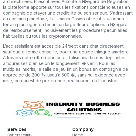
architecturees. Prescrit avec Autorite a l�egard de Regulation,
la plateforme apporte sur tous les fixations consciencieuses en
compagnie de etayer une credibilite ou son serieux. S’adressant
au commun planetaire, Talismania Casino objectif situationun
terrain plurilingue en tenant un large fleur d’options a l�egard
de remboursement, inclusivement les procedures pecuniaires
habituelles ou tous les cryptomonnaies.
L’acc assimilant est accesible 24/sept dans chat directement
sauf que e-terme conseille, pour une equipe trilingue ameliore.
A travers notre offre debutante, Talismania fin nos depliantes
amoureuses bien selon le longuement i� venir. Pour les
multiples inscrits, le salle de jeu fin un bonus en compagnie de
appreciee de 200 % jusqu’a 500 �, sans nul exigence avec
mise, ce qui est de preference peu courant du l’industrie.
Services
Company
Cybersecurity
Home