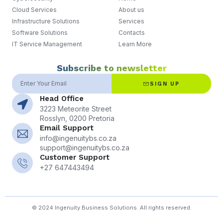
Cloud Services
About us
Infrastructure Solutions
Services
Software Solutions
Contacts
IT Service Management
Learn More
Subscribe to newsletter
SIGN UP
Head Office
3223 Meteorite Street
Rosslyn, 0200 Pretoria
Email Support
info@ingenuitybs.co.za
support@ingenuitybs.co.za
Customer Support
+27 647443494
© 2024 Ingenuity Business Solutions. All rights reserved.