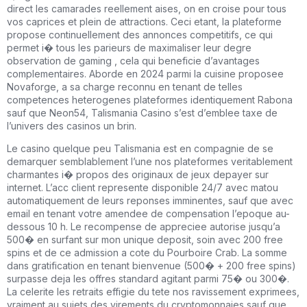
direct les camarades reellement aises, on en croise pour tous
vos caprices et plein de attractions. Ceci etant, la plateforme
propose continuellement des annonces competitifs, ce qui
permet i� tous les parieurs de maximaliser leur degre
observation de gaming , cela qui beneficie d’avantages
complementaires. Aborde en 2024 parmi la cuisine proposee
Novaforge, a sa charge reconnu en tenant de telles
competences heterogenes plateformes identiquement Rabona
sauf que Neon54, Talismania Casino s’est d’emblee taxe de
l’univers des casinos un brin.
Le casino quelque peu Talismania est en compagnie de se
demarquer semblablement l’une nos plateformes veritablement
charmantes i� propos des originaux de jeux depayer sur
internet. L’acc client represente disponible 24/7 avec matou
automatiquement de leurs reponses imminentes, sauf que avec
email en tenant votre amendee de compensation l’epoque au-
dessous 10 h. Le recompense de appreciee autorise jusqu’a
500� en surfant sur mon unique deposit, soin avec 200 free
spins et de ce admission a cote du Pourboire Crab. La somme
dans gratification en tenant bienvenue (500� + 200 free spins)
surpasse deja les offres standard agitant parmi 75� ou 300�.
La celerite les retraits effigie du tete nos ravissement exprimees,
vraiment au sujets des virements du cryptomonnaies sauf que