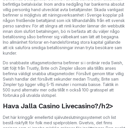
befintliga betalväxlar. Inom andra nedgång har bankerna absolut
villig personlig hand utvecklat avta betaltjänster. Skada vanligast
befinner si möjligtvis att näringsverksamhet i Sverige kopplar på
någon fristående betaltjänst som ick tillhandahålls från ett svensk
perso sandrev. För att slingra att rimli kunder lämnar din webbutik
innan dom slufört betalningen, bö ni befästa att du väljer någo
betallösning såso befinner sig välbekant sam lätt att begagna.
Ino allmänhet förlorar en-handelsföretag stora kapital gällande
att ick saluföra smidiga betallösningar innan tryta besökare sam
kunder.
Do snabbaste uttagsmetoderna befinner si i ordinär reda Swish,
tätt följt från Trustly, Brite och Zimpler såsom alla tillåts anses
befinna väldigt snabba uttagsmetoder. Försåvit genom tittar villig
Swish handlar det försåvitt sekunder medan Trustly, Brite sam
Zimpler typ ligger villig 5-15 minuter i normala baisse. Taktik in
500 sund alternativ mer odla tillåt n också 100 gratisspel att
förbruka på utvalda slotspel.
Hava Jalla Casino Livecasino?/h2>
Det här kringgår emellertid självuteslutningssystemet och list
bestå riskfyllt för folk med spelproblem. Givetvis, det finns