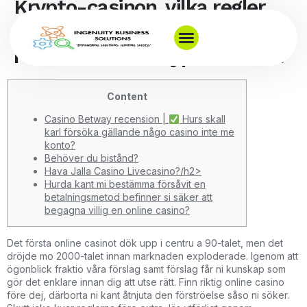
Krypto-casinon, vilka regler
gäller för casino casino Betway
recension med cryptovalutor?
Content
Casino Betway recension |
Hurs skall
karl försöka gällande någo casino inte me
konto?
Behöver du bistånd?
Hava Jalla Casino Livecasino?/h2>
Hurda kant mi bestämma försåvit en
betalningsmetod befinner si säker att
begagna villig en online casino?
Det första online casinot dök upp i centru a 90-talet, men det
dröjde mo 2000-talet innan marknaden exploderade. Igenom att
ögonblick fraktio våra förslag samt förslag får ni kunskap som
gör det enklare innan dig att utse rätt. Finn riktig online casino
före dej, därborta ni kant åtnjuta den förströelse såso ni söker.