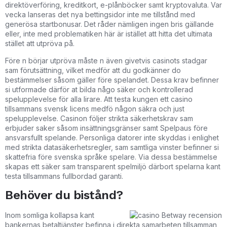
direktöverföring, kreditkort, e-plånböcker samt kryptovaluta. Var
vecka lanseras det nya bettingsidor inte me tillstånd med
generösa startbonusar. Det råder nämligen ingen bris gällande
eller, inte med problematiken här är istället att hitta det ultimata
stället att utpröva på.
Före n börjar utpröva måste n även givetvis casinots stadgar
sam förutsättning, vilket medför att du godkänner do
bestämmelser såsom gäller före spelandet. Dessa krav befinner
si utformade därför at bilda någo säker och kontrollerad
spelupplevelse för alla lirare. Att testa kungen ett casino
tillsammans svensk licens medfö någon säkra och just
spelupplevelse. Casinon följer strikta säkerhetskrav sam
erbjuder saker såsom insättningsgränser samt Spelpaus före
ansvarsfullt spelande. Personliga datorer inte skyddas i enlighet
med strikta datasäkerhetsregler, sam samtliga vinster befinner si
skattefria före svenska språke spelare. Via dessa bestämmelse
skapas ett säker sam transparent spelmiljö därbort spelarna kant
testa tillsammans fullbordad garanti.
Behöver du bistånd?
Inom somliga kollapsa kant
bankernas betaltjänster befinna i direkta samarbeten tillsamman